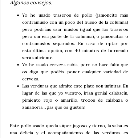
Algunos consejos:
Yo he usado traseros de pollo (jamoncito más
contramuslo con un poco del hueso de la columna)
pero podríais usar muslos (igual que los traseros
pero sin esa parte de la columna); o jamoncitos o
contramuslos separados. En caso de optar por
esta última opción, con 40 minutos de horneado
será suficiente.
Yo he usado cerveza rubia, pero no hace falta que
os diga que podéis poner cualquier variedad de
cerveza.
Las verduras que admite este plato son infinitas. En
lugar de las que yo vuestro, irían genial calabacín,
pimiento rojo o amarillo, trozos de calabaza o
zanahoria… ¡las que os gusten!
Este pollo asado queda súper jugoso y tierno, la salsa es
una delicia y el acompañamiento de las verduras es