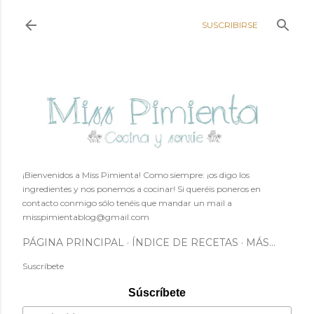
Ir al contenido principal
SUSCRIBIRSE
¡Bienvenidos a Miss Pimienta! Como siempre: ¡os digo los
ingredientes y nos ponemos a cocinar! Si queréis poneros en
contacto conmigo sólo tenéis que mandar un mail a
misspimientablog@gmail.com
PÁGINA PRINCIPAL
ÍNDICE DE RECETAS
MÁS…
Suscríbete
Súscríbete