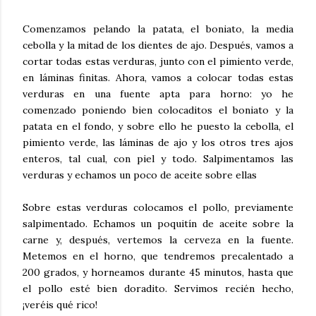
Comenzamos pelando la patata, el boniato, la media
cebolla y la mitad de los dientes de ajo. Después, vamos a
cortar todas estas verduras, junto con el pimiento verde,
en láminas finitas. Ahora, vamos a colocar todas estas
verduras en una fuente apta para horno: yo he
comenzado poniendo bien colocaditos el boniato y la
patata en el fondo, y sobre ello he puesto la cebolla, el
pimiento verde, las láminas de ajo y los otros tres ajos
enteros, tal cual, con piel y todo. Salpimentamos las
verduras y echamos un poco de aceite sobre ellas
Sobre estas verduras colocamos el pollo, previamente
salpimentado. Echamos un poquitín de aceite sobre la
carne y, después, vertemos la cerveza en la fuente.
Metemos en el horno, que tendremos precalentado a
200 grados, y horneamos durante 45 minutos, hasta que
el pollo esté bien doradito. Servimos recién hecho,
¡veréis qué rico!