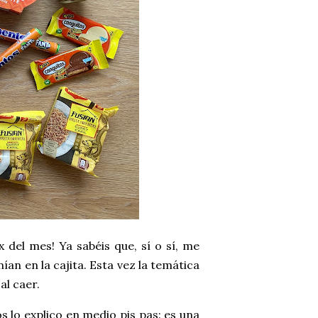
 del mes! Ya sabéis que, sí o sí, me
an en la cajita. Esta vez la temática
al caer.
s lo explico en medio pis pas:
es una