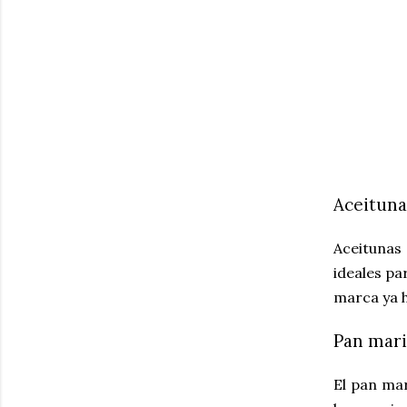
Aceituna
Aceitunas 
ideales pa
marca ya h
Pan mari
El pan mar