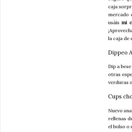
caja sorpr
mercado de
usáis
mi c
¡Aprovech
la caja de
Dippeo A
Dip a bese
otras espe
verduras o
Cups cho
Nuevo snac
rellenas d
el bolso o