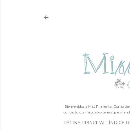
¡Bienvenidos a Miss Pimienta! Como siem
contacto conmigo sólo tenéis que mand
PÁGINA PRINCIPAL
ÍNDICE D