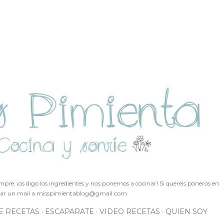
Ir al contenido principal
pre: ¡os digo los ingredientes y nos ponemos a cocinar! Si queréis poneros en
ar un mail a
misspimientablog@gmail.com
E RECETAS
ESCAPARATE
VIDEO RECETAS
QUIEN SOY