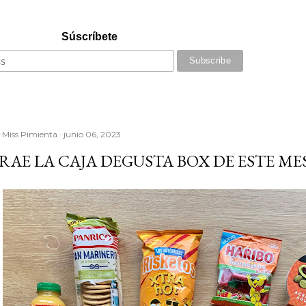
Súscríbete
r
Miss Pimienta
junio 06, 2023
RAE LA CAJA DEGUSTA BOX DE ESTE MES