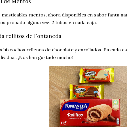
ll de Mentos
masticables mentos, ahora disponibles en sabor fanta nar
s probado alguna vez. 2 tubos en cada caja.
a rollitos de Fontaneda
 bizcochos rellenos de chocolate y enrollados. En cada ca
ividual. ¡Nos han gustado mucho!