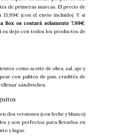
tes de primeras marcas. El precio de
15,99€ (con el envío incluido). Y si
a Box os costará solamente 7,99€
.
í os dejo con todos los productos de
entes como aceite de oliva, sal, ajo y
pear con palitos de pan, crudités de
rellenar sándwiches.
guitos
en dos versiones (con leche y blanco)
es y son perfectos para llevarlos en
to y lugar.