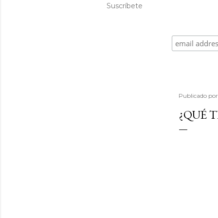
Suscríbete
Publicado po
¿QUÉ T