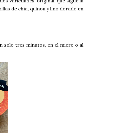
dos variedades: original, que sigue la
millas de chía, quinoa y lino dorado en
 solo tres minutos, en el micro o al