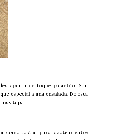
 les aporta un toque picantito. Son
oque especial a una ensalada. De esta
 muy top.
vir como tostas, para picotear entre