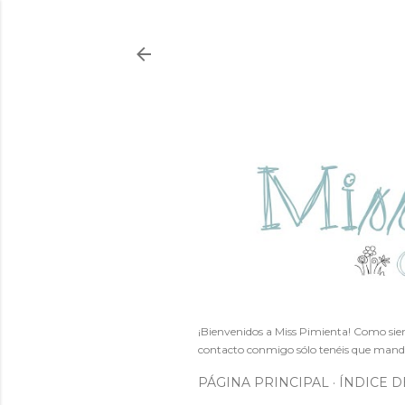
¡Bienvenidos a Miss Pimienta! Como siem
contacto conmigo sólo tenéis que mand
PÁGINA PRINCIPAL
ÍNDICE D