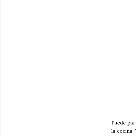
Puede pare
la cocina.