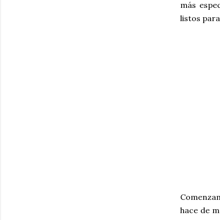
más espec
listos para
Comenzamo
hace de má