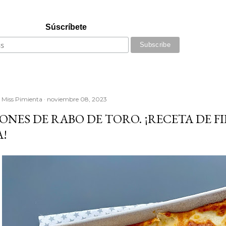
Súscríbete
r
Miss Pimienta
noviembre 08, 2023
NES DE RABO DE TORO. ¡RECETA DE FI
A!