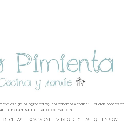
Ir al contenido principal
pre: ¡os digo los ingredientes y nos ponemos a cocinar! Si queréis poneros en
ar un mail a
misspimientablog@gmail.com
E RECETAS
ESCAPARATE
VIDEO RECETAS
QUIEN SOY