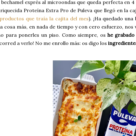
 bechamel exprés al microondas que queda perfecta en 4 
nriquecida Proteína Extra Pro de Puleva que llegó en la ca
productos que traía la cajita del mes
). ¡Ha quedado una
ca cosa más, en nada de tiempo y con cero esfuerzo, nos
o para ponerles un piso. Como siempre, os
he grabado 
 ¡corred a verlo! No me enrollo más: os digo los
ingrediente