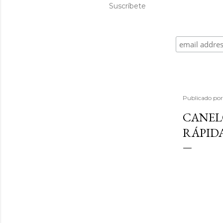
Suscríbete
Publicado po
CANELO
RÁPID