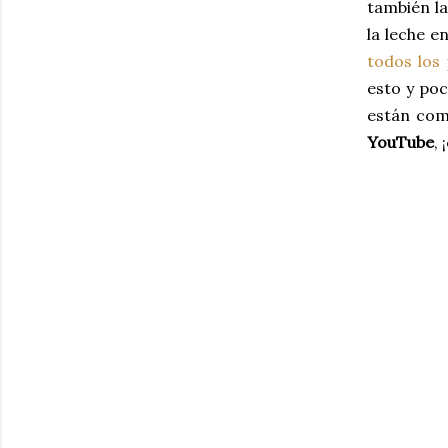
también la
la leche e
todos los 
esto y po
están com
YouTube
,