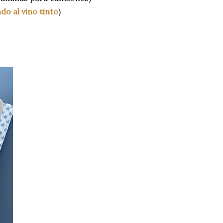
do al vino tinto
)