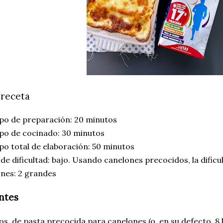
 receta
po de preparación: 20 minutos
po de cocinado: 30 minutos
o total de elaboración: 50 minutos
 de dificultad: bajo. Usando canelones precocidos, la dificul
ones: 2 grandes
entes
os de pasta precocida para canelones (o, en su defecto, 8