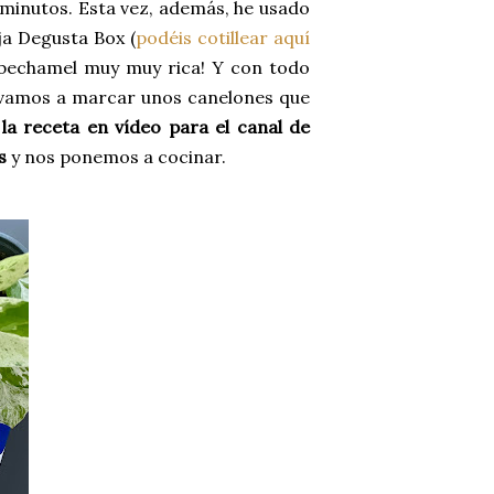
minutos. Esta vez, además, he usado
ja Degusta Box (
podéis cotillear aquí
 bechamel muy muy rica! Y con todo
 vamos a marcar unos canelones que
la receta en vídeo para el canal de
s
y nos ponemos a cocinar.