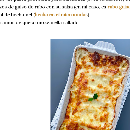
zos de guiso de rabo con su salsa (en mi caso, es
rabo guisa
l de bechamel (
hecha en el microondas
)
gramos de queso mozzarella rallado