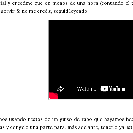
ial y creedme que en menos de una hora (contando el 
 servir. Si no me creéis, seguid leyendo.
s usando restos de un guiso de rabo que hayamos hec
s y congelo una parte para, más adelante, tenerlo ya li