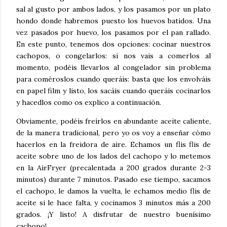
sal al gusto por ambos lados, y los pasamos por un plato
hondo donde habremos puesto los huevos batidos. Una
vez pasados por huevo, los pasamos por el pan rallado.
En este punto, tenemos dos opciones: cocinar nuestros
cachopos, o congelarlos: si nos vais a comerlos al
momento, podéis llevarlos al congelador sin problema
para coméroslos cuando queráis: basta que los envolváis
en papel film y listo, los sacáis cuando queráis cocinarlos
y hacedlos como os explico a continuación.
Obviamente, podéis freírlos en abundante aceite caliente,
de la manera tradicional, pero yo os voy a enseñar cómo
hacerlos en la freidora de aire. Echamos un flis flis de
aceite sobre uno de los lados del cachopo y lo metemos
en la AirFryer (precalentada a 200 grados durante 2-3
minutos) durante 7 minutos. Pasado ese tiempo, sacamos
el cachopo, le damos la vuelta, le echamos medio flis de
aceite si le hace falta, y cocinamos 3 minutos más a 200
grados. ¡Y listo! A disfrutar de nuestro buenísimo
cachopo!