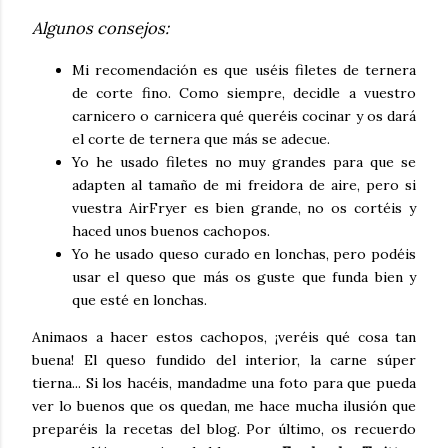
Algunos consejos:
Mi recomendación es que uséis filetes de ternera
de corte fino. Como siempre, decidle a vuestro
carnicero o carnicera qué queréis cocinar y os dará
el corte de ternera que más se adecue.
Yo he usado filetes no muy grandes para que se
adapten al tamaño de mi freidora de aire, pero si
vuestra AirFryer es bien grande, no os cortéis y
haced unos buenos cachopos.
Yo he usado queso curado en lonchas, pero podéis
usar el queso que más os guste que funda bien y
que esté en lonchas.
Animaos a hacer estos cachopos, ¡veréis qué cosa tan
buena! El queso fundido del interior, la carne súper
tierna... Si los hacéis, mandadme una foto para que pueda
ver lo buenos que os quedan, me hace mucha ilusión que
preparéis la recetas del blog. Por último, os recuerdo