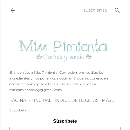
Ir al contenido principal
SUSCRIBIRSE
¡Bienvenidos a Miss Pimienta! Como siempre: ¡os digo los
ingredientes y nos ponemos a cocinar! Si queréis poneros en
contacto conmigo sólo tenéis que mandar un mail a
misspimientablog@gmail.com
PÁGINA PRINCIPAL
ÍNDICE DE RECETAS
MÁS…
Suscríbete
Súscríbete