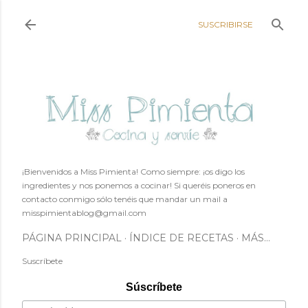
Ir al contenido principal
SUSCRIBIRSE
¡Bienvenidos a Miss Pimienta! Como siempre: ¡os digo los
ingredientes y nos ponemos a cocinar! Si queréis poneros en
contacto conmigo sólo tenéis que mandar un mail a
misspimientablog@gmail.com
PÁGINA PRINCIPAL
ÍNDICE DE RECETAS
MÁS…
Suscríbete
Súscríbete