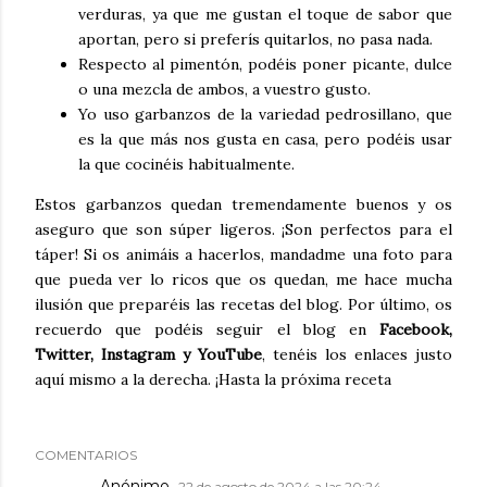
verduras, ya que me gustan el toque de sabor que
aportan, pero si preferís quitarlos, no pasa nada.
Respecto al pimentón, podéis poner picante, dulce
o una mezcla de ambos, a vuestro gusto.
Yo uso garbanzos de la variedad pedrosillano, que
es la que más nos gusta en casa, pero podéis usar
la que cocinéis habitualmente.
Estos garbanzos quedan tremendamente buenos y os
aseguro que son súper ligeros. ¡Son perfectos para el
táper! Si os animáis a hacerlos, mandadme una foto para
que pueda ver lo ricos que os quedan, me hace mucha
ilusión que preparéis las recetas del blog. Por último, os
recuerdo que podéis seguir el blog en
Facebook,
Twitter, Instagram y YouTube
, tenéis los enlaces justo
aquí mismo a la derecha. ¡Hasta la próxima receta
COMENTARIOS
Anónimo
22 de agosto de 2024 a las 20:24