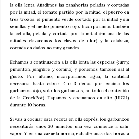
la olla lenta. Añadimos las zanahorias peladas y cortadas
por la mitad, el tomate partido por la mitad, el puerro en
tres trozos, el pimiento verde cortado por la mitad y sin
semillas y el medio pimiento rojo. Incorporamos también
la cebolla, pelada y cortada por la mitad (en una de las
mitades clavaremos los clavos de olor) y la calabaza,
cortada en dados no muy grandes.
Echamos a continuación a la olla lenta las especias (curry,
pimentón, jengibre y comino) y ponemos también sal al
gusto. Por último, incorporamos agua, la cantidad
necesaria hasta cubrir 2 o 3 dedos por encima los
garbanzos (ojo, solo los garbanzos, no todo el contenido
de la CrockPot). Tapamos y cocinamos en alto (HIGH)
durante 10 horas.
Si vais a cocinar esta receta en olla exprés, los garbanzos
necesitarás unos 30 minutos una vez comience a salir
vapor. Y en una cazuela norma, echadle unas dos horas a