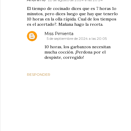
El tiempo de cocinado dices que es 7 horas 1o
minutos, pero dices luego que hay que tenerlo
10 horas en la olla rápida. Cual de los tiempos
es el acertado?. Mañana hago la receta.
Miss Pimienta
5 de septiembre de 2024 a las 20:05
10 horas, los garbanzos necesitan
mucha cocción. ¡Perdona por el
despiste, corregido!
RESPONDER