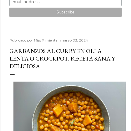
Publicado por
Miss Pimienta
marzo 03, 2024
GARBANZOS AL CURRY EN OLLA
LENTA O CROCKPOT. RECETA SANA Y
DELICIOSA