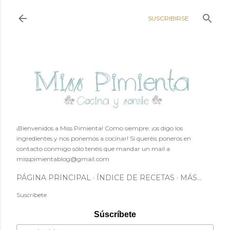
Ir al contenido principal
SUSCRIBIRSE
¡Bienvenidos a Miss Pimienta! Como siempre: ¡os digo los
ingredientes y nos ponemos a cocinar! Si queréis poneros en
contacto conmigo sólo tenéis que mandar un mail a
misspimientablog@gmail.com
PÁGINA PRINCIPAL
ÍNDICE DE RECETAS
MÁS…
Suscríbete
Súscríbete