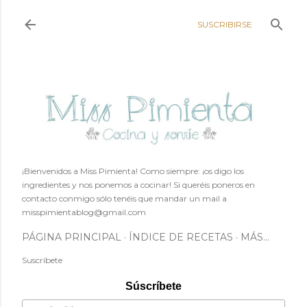
Ir al contenido principal
SUSCRIBIRSE
¡Bienvenidos a Miss Pimienta! Como siempre: ¡os digo los
ingredientes y nos ponemos a cocinar! Si queréis poneros en
contacto conmigo sólo tenéis que mandar un mail a
misspimientablog@gmail.com
PÁGINA PRINCIPAL
ÍNDICE DE RECETAS
MÁS…
Suscríbete
Súscríbete