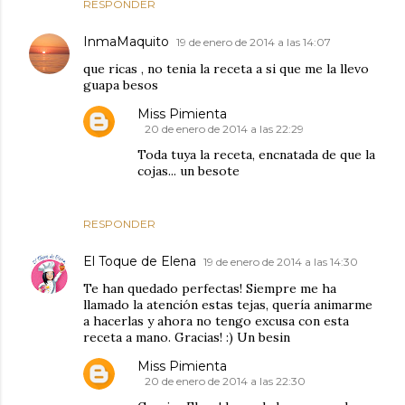
RESPONDER
InmaMaquito
19 de enero de 2014 a las 14:07
que ricas , no tenia la receta a si que me la llevo
guapa besos
Miss Pimienta
20 de enero de 2014 a las 22:29
Toda tuya la receta, encnatada de que la
cojas... un besote
RESPONDER
El Toque de Elena
19 de enero de 2014 a las 14:30
Te han quedado perfectas! Siempre me ha
llamado la atención estas tejas, quería animarme
a hacerlas y ahora no tengo excusa con esta
receta a mano. Gracias! :) Un besin
Miss Pimienta
20 de enero de 2014 a las 22:30