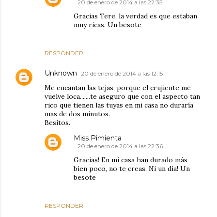
20 de enero de 2014 a las 22:35
Gracias Tere, la verdad es que estaban
muy ricas. Un besote
RESPONDER
Unknown
20 de enero de 2014 a las 12:15
Me encantan las tejas, porque el crujiente me
vuelve loca.......te aseguro que con el aspecto tan
rico que tienen las tuyas en mi casa no duraría
mas de dos minutos.
Besitos.
Miss Pimienta
20 de enero de 2014 a las 22:36
Gracias! En mi casa han durado más
bien poco, no te creas. Ni un día! Un
besote
RESPONDER