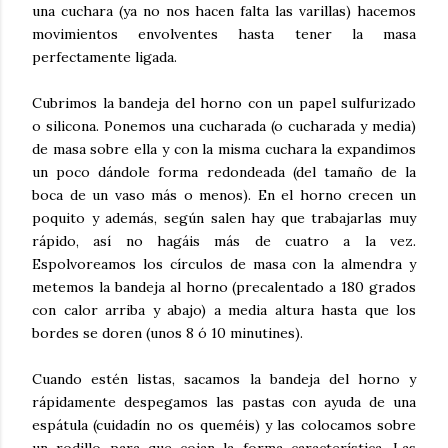
una cuchara (ya no nos hacen falta las varillas) hacemos
movimientos envolventes hasta tener la masa
perfectamente ligada.
Cubrimos la bandeja del horno con un papel sulfurizado
o silicona. Ponemos una cucharada (o cucharada y media)
de masa sobre ella y con la misma cuchara la expandimos
un poco dándole forma redondeada (del tamaño de la
boca de un vaso más o menos). En el horno crecen un
poquito y además, según salen hay que trabajarlas muy
rápido, así no hagáis más de cuatro a la vez.
Espolvoreamos los círculos de masa con la almendra y
metemos la bandeja al horno (precalentado a 180 grados
con calor arriba y abajo) a media altura hasta que los
bordes se doren (unos 8 ó 10 minutines).
Cuando estén listas, sacamos la bandeja del horno y
rápidamente despegamos las pastas con ayuda de una
espátula (cuidadín no os queméis) y las colocamos sobre
un rodillo para que cojan la forma característica. Las