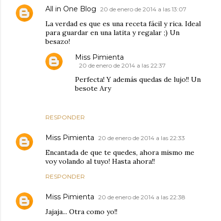
All in One Blog
20 de enero de 2014 a las 13:07
La verdad es que es una receta fácil y rica. Ideal
para guardar en una latita y regalar ;) Un
besazo!
Miss Pimienta
20 de enero de 2014 a las 22:37
Perfecta! Y además quedas de lujo!! Un
besote Ary
RESPONDER
Miss Pimienta
20 de enero de 2014 a las 22:33
Encantada de que te quedes, ahora mismo me
voy volando al tuyo! Hasta ahora!!
RESPONDER
Miss Pimienta
20 de enero de 2014 a las 22:38
Jajaja... Otra como yo!!