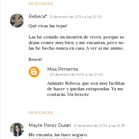
RESPONDER
Rebeca*
21 de enero de 2014 a las 12:30
Qué ricas las tejas!
Las he comido un montón de veces, porque se
dejan comer muy bien, y me encantan, pero no
las he hecho nunca en casa. A ver si me animo.
Besos!
Miss Pimienta
23 de enero de 2014 a las 21:44
Anímate Rebeca, que son muy facilitas
de hacer y quedan estupendas. Ya me
contarás. Un besote
RESPONDER
Mayte Perez Duran
21 de enero de 2014 a las 19:18
Me encanta, las hare seguro.