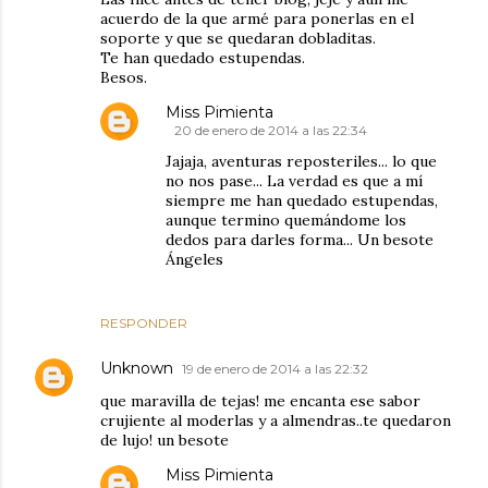
acuerdo de la que armé para ponerlas en el
soporte y que se quedaran dobladitas.
Te han quedado estupendas.
Besos.
Miss Pimienta
20 de enero de 2014 a las 22:34
Jajaja, aventuras reposteriles... lo que
no nos pase... La verdad es que a mí
siempre me han quedado estupendas,
aunque termino quemándome los
dedos para darles forma... Un besote
Ángeles
RESPONDER
Unknown
19 de enero de 2014 a las 22:32
que maravilla de tejas! me encanta ese sabor
crujiente al moderlas y a almendras..te quedaron
de lujo! un besote
Miss Pimienta