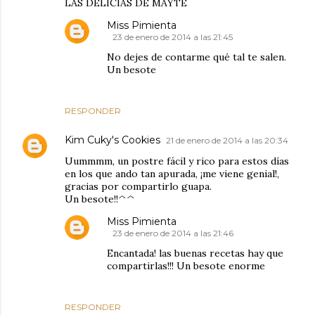
LAS DELICIAS DE MAYTE
Miss Pimienta
23 de enero de 2014 a las 21:45
No dejes de contarme qué tal te salen.
Un besote
RESPONDER
Kim Cuky's Cookies
21 de enero de 2014 a las 20:34
Uummmm, un postre fácil y rico para estos días
en los que ando tan apurada, ¡me viene genial!,
gracias por compartirlo guapa.
Un besote!!^^
Miss Pimienta
23 de enero de 2014 a las 21:46
Encantada! las buenas recetas hay que
compartirlas!!! Un besote enorme
RESPONDER