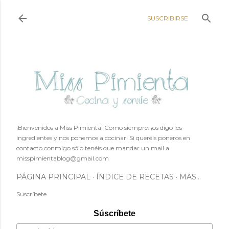
Ir al contenido principal
SUSCRIBIRSE
¡Bienvenidos a Miss Pimienta! Como siempre: ¡os digo los
ingredientes y nos ponemos a cocinar! Si queréis poneros en
contacto conmigo sólo tenéis que mandar un mail a
misspimientablog@gmail.com
PÁGINA PRINCIPAL
ÍNDICE DE RECETAS
MÁS…
Suscríbete
Súscríbete