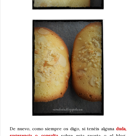
De nuevo, como siempre os digo, si tenéis alguna
duda,
sugerencia o consulta
sobre esta receta o el blog,