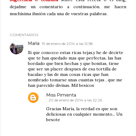
dejadme un comentario a continuación. me hacen
muchísima ilusión cada una de vuestras palabras.
COMENTARIOS
María
19 de enero de 2014 a las 12:58
Si que conozco estas ricas tejas,y he de decirte
que te han quedado mas que perfectas, las has
bordado que bien hechas y que bonitas, tiene
que ser un placer despues de esa tortilla de
bacalao y las de mas cosas ricas que han
nombrado tomarse unas cuantas tejas , que me
han parecido divinas. Mil besicos
Miss Pimienta
20 de enero de 2014 a las 22:26
Gracias María, la verdad es que son
deliciosas en cualquier momento... Un
besote