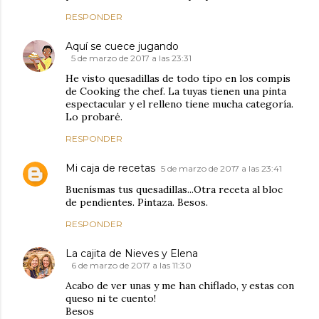
RESPONDER
Aquí se cuece jugando
5 de marzo de 2017 a las 23:31
He visto quesadillas de todo tipo en los compis
de Cooking the chef. La tuyas tienen una pinta
espectacular y el relleno tiene mucha categoría.
Lo probaré.
RESPONDER
Mi caja de recetas
5 de marzo de 2017 a las 23:41
Buenísmas tus quesadillas...Otra receta al bloc
de pendientes. Pintaza. Besos.
RESPONDER
La cajita de Nieves y Elena
6 de marzo de 2017 a las 11:30
Acabo de ver unas y me han chiflado, y estas con
queso ni te cuento!
Besos