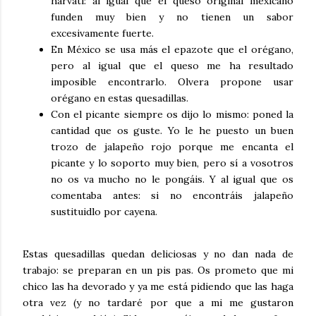
harvati: al igual que el queso original mexicano
funden muy bien y no tienen un sabor
excesivamente fuerte.
En México se usa más el epazote que el orégano,
pero al igual que el queso me ha resultado
imposible encontrarlo. Olvera propone usar
orégano en estas quesadillas.
Con el picante siempre os dijo lo mismo: poned la
cantidad que os guste. Yo le he puesto un buen
trozo de jalapeño rojo porque me encanta el
picante y lo soporto muy bien, pero sí a vosotros
no os va mucho no le pongáis. Y al igual que os
comentaba antes: si no encontráis jalapeño
sustituidlo por cayena.
Estas quesadillas quedan deliciosas y no dan nada de
trabajo: se preparan en un pis pas. Os prometo que mi
chico las ha devorado y ya me está pidiendo que las haga
otra vez (y no tardaré por que a mi me gustaron