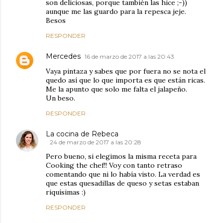
son deliciosas, porque también las hice ;-))
aunque me las guardo para la repesca jeje.
Besos
RESPONDER
Mercedes
16 de marzo de 2017 a las 20:43
Vaya pintaza y sabes que por fuera no se nota el
quedo así que lo que importa es que están ricas.
Me la apunto que solo me falta el jalapeño.
Un beso.
RESPONDER
La cocina de Rebeca
24 de marzo de 2017 a las 20:28
Pero bueno, si elegimos la misma receta para
Cooking the chef!! Voy con tanto retraso
comentando que ni lo había visto. La verdad es
que estas quesadillas de queso y setas estaban
riquísimas :)
RESPONDER