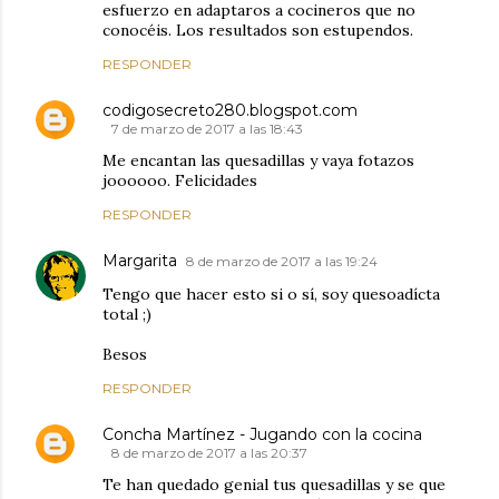
esfuerzo en adaptaros a cocineros que no
conocéis. Los resultados son estupendos.
RESPONDER
codigosecreto280.blogspot.com
7 de marzo de 2017 a las 18:43
Me encantan las quesadillas y vaya fotazos
joooooo. Felicidades
RESPONDER
Margarita
8 de marzo de 2017 a las 19:24
Tengo que hacer esto si o sí, soy quesoadícta
total ;)
Besos
RESPONDER
Concha Martínez - Jugando con la cocina
8 de marzo de 2017 a las 20:37
Te han quedado genial tus quesadillas y se que