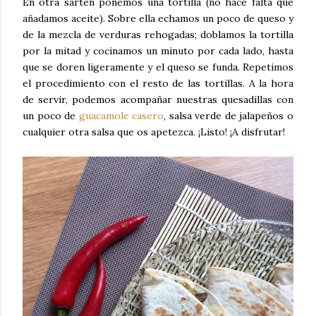
En otra sartén ponemos una tortilla (no hace falta que
añadamos aceite). Sobre ella echamos un poco de queso y
de la mezcla de verduras rehogadas; doblamos la tortilla
por la mitad y cocinamos un minuto por cada lado, hasta
que se doren ligeramente y el queso se funda. Repetimos
el procedimiento con el resto de las tortillas. A la hora
de servir, podemos acompañar nuestras quesadillas con
un poco de
guacamole casero
, salsa verde de jalapeños o
cualquier otra salsa que os apetezca. ¡Listo! ¡A disfrutar!