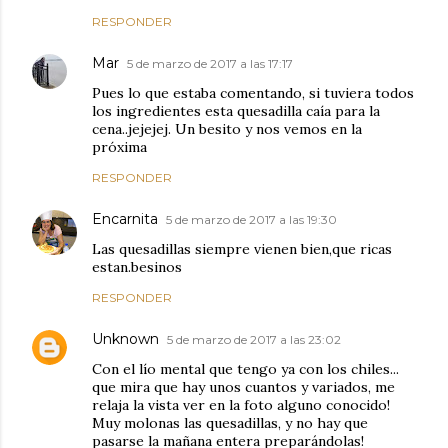
RESPONDER
Mar
5 de marzo de 2017 a las 17:17
Pues lo que estaba comentando, si tuviera todos
los ingredientes esta quesadilla caía para la
cena..jejejej. Un besito y nos vemos en la
próxima
RESPONDER
Encarnita
5 de marzo de 2017 a las 19:30
Las quesadillas siempre vienen bien,que ricas
estan.besinos
RESPONDER
Unknown
5 de marzo de 2017 a las 23:02
Con el lío mental que tengo ya con los chiles...
que mira que hay unos cuantos y variados, me
relaja la vista ver en la foto alguno conocido!
Muy molonas las quesadillas, y no hay que
pasarse la mañana entera preparándolas!