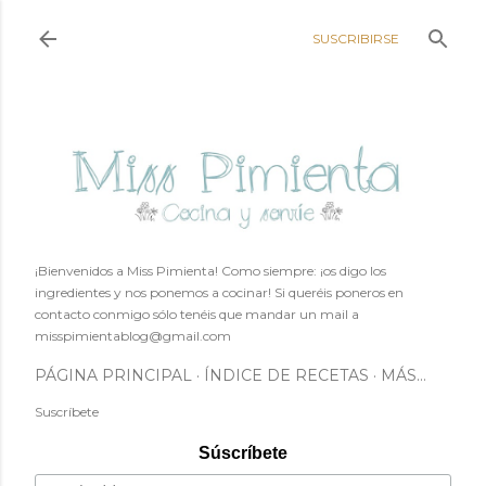
Ir al contenido principal
SUSCRIBIRSE
¡Bienvenidos a Miss Pimienta! Como siempre: ¡os digo los
ingredientes y nos ponemos a cocinar! Si queréis poneros en
contacto conmigo sólo tenéis que mandar un mail a
misspimientablog@gmail.com
PÁGINA PRINCIPAL
ÍNDICE DE RECETAS
MÁS…
Suscríbete
Súscríbete