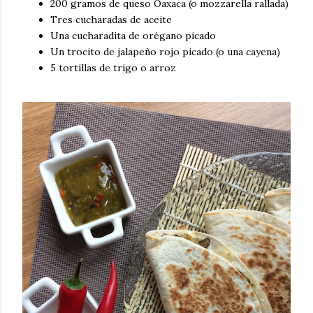
200 gramos de queso Oaxaca (o mozzarella rallada)
Tres cucharadas de aceite
Una cucharadita de orégano picado
Un trocito de jalapeño rojo picado (o una cayena)
5 tortillas de trigo o arroz