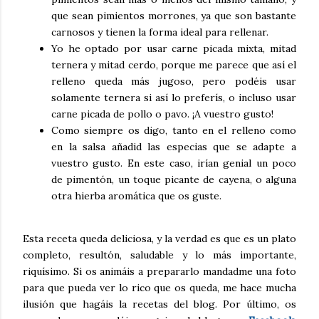
que sean pimientos morrones, ya que son bastante
carnosos y tienen la forma ideal para rellenar.
Yo he optado por usar carne picada mixta, mitad
ternera y mitad cerdo, porque me parece que así el
relleno queda más jugoso, pero podéis usar
solamente ternera si así lo preferís, o incluso usar
carne picada de pollo o pavo. ¡A vuestro gusto!
Como siempre os digo, tanto en el relleno como
en la salsa añadid las especias que se adapte a
vuestro gusto. En este caso, irían genial un poco
de pimentón, un toque picante de cayena, o alguna
otra hierba aromática que os guste.
Esta receta queda deliciosa, y la verdad es que es un plato
completo, resultón, saludable y lo más importante,
riquísimo. Si os animáis a prepararlo mandadme una foto
para que pueda ver lo rico que os queda, me hace mucha
ilusión que hagáis la recetas del blog. Por último, os