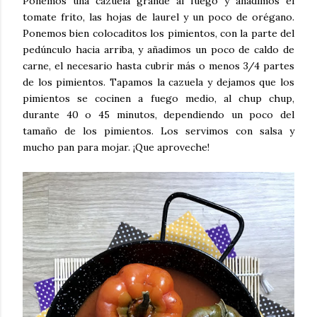
Ponemos una cazuela grande al fuego y añadimos el
tomate frito, las hojas de laurel y un poco de orégano.
Ponemos bien colocaditos los pimientos, con la parte del
pedúnculo hacia arriba, y añadimos un poco de caldo de
carne, el necesario hasta cubrir más o menos 3/4 partes
de los pimientos. Tapamos la cazuela y dejamos que los
pimientos se cocinen a fuego medio, al chup chup,
durante 40 o 45 minutos, dependiendo un poco del
tamaño de los pimientos. Los servimos con salsa y
mucho pan para mojar. ¡Que aproveche!