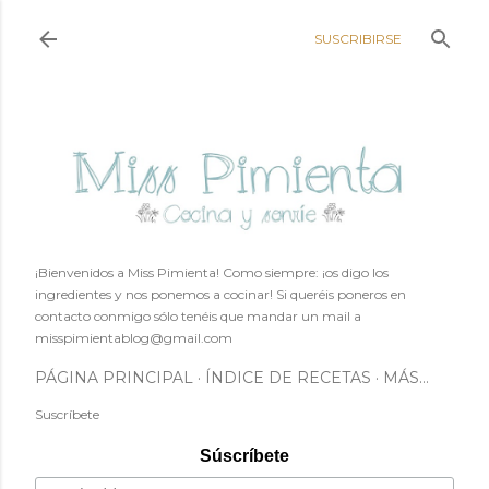
Ir al contenido principal
SUSCRIBIRSE
¡Bienvenidos a Miss Pimienta! Como siempre: ¡os digo los
ingredientes y nos ponemos a cocinar! Si queréis poneros en
contacto conmigo sólo tenéis que mandar un mail a
misspimientablog@gmail.com
PÁGINA PRINCIPAL
ÍNDICE DE RECETAS
MÁS…
Suscríbete
Súscríbete