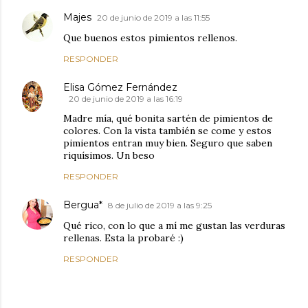
Majes
20 de junio de 2019 a las 11:55
Que buenos estos pimientos rellenos.
RESPONDER
Elisa Gómez Fernández
20 de junio de 2019 a las 16:19
Madre mía, qué bonita sartén de pimientos de
colores. Con la vista también se come y estos
pimientos entran muy bien. Seguro que saben
riquísimos. Un beso
RESPONDER
Bergua*
8 de julio de 2019 a las 9:25
Qué rico, con lo que a mí me gustan las verduras
rellenas. Esta la probaré :)
RESPONDER