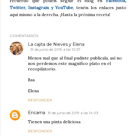
recuerdo que podéis seguir el blog en
Facebook,
Twitter, Instagram y YouTube
, tenéis los enlaces justo
aquí mismo a la derecha. ¡Hasta la próxima receta!
COMENTARIOS
La cajita de Nieves y Elena
19 de junio de 2019 a las 10:57
Menos mal que al final pudiste publicala, así no
nos perdemos este magnífico plato en el
recopilatorio.
Bss
Elena
RESPONDER
Encarna
19 de junio de 2019 a las 14:03
Tienen una pinta deliciosa
RESPONDER