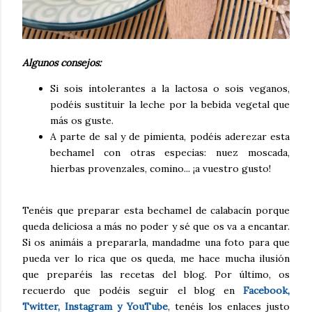
Algunos consejos:
Si sois intolerantes a la lactosa o sois veganos,
podéis sustituir la leche por la bebida vegetal que
más os guste.
A parte de sal y de pimienta, podéis aderezar esta
bechamel con otras especias: nuez moscada,
hierbas provenzales, comino... ¡a vuestro gusto!
Tenéis que preparar esta bechamel de calabacín porque
queda deliciosa a más no poder y sé que os va a encantar.
Si os animáis a prepararla, mandadme una foto para que
pueda ver lo rica que os queda, me hace mucha ilusión
que preparéis las recetas del blog. Por último, os
recuerdo que podéis seguir el blog en
Facebook,
Twitter, Instagram y YouTube
, tenéis los enlaces justo