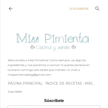
Ir al contenido principal
SUSCRIBIRSE
¡Bienvenidos a Miss Pimienta! Como siempre: ¡os digo los
ingredientes y nos ponemos a cocinar! Si queréis poneros en
contacto conmigo sólo tenéis que mandar un mail a
misspimientablog@gmail.com
PÁGINA PRINCIPAL
ÍNDICE DE RECETAS
MÁS…
Suscríbete
Súscríbete