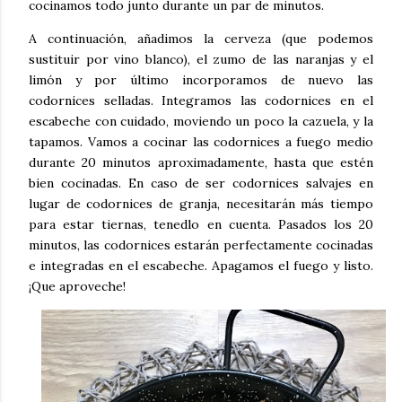
cocinamos todo junto durante un par de minutos.
A continuación, añadimos la cerveza (que podemos
sustituir por vino blanco), el zumo de las naranjas y el
limón y por último incorporamos de nuevo las
codornices selladas. Integramos las codornices en el
escabeche con cuidado, moviendo un poco la cazuela, y la
tapamos. Vamos a cocinar las codornices a fuego medio
durante 20 minutos aproximadamente, hasta que estén
bien cocinadas. En caso de ser codornices salvajes en
lugar de codornices de granja, necesitarán más tiempo
para estar tiernas, tenedlo en cuenta. Pasados los 20
minutos, las codornices estarán perfectamente cocinadas
e integradas en el escabeche. Apagamos el fuego y listo.
¡Que aproveche!