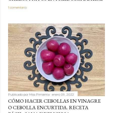
o
1 comentario
Publicado por
Miss Pimienta
enero 09, 2022
CÓMO HACER CEBOLLAS EN VINAGRE
O CEBOLLA ENCURTIDA. RECETA