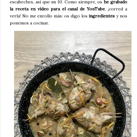
escabeches, así que un 10. Como siempre, os
he grabado
la receta en vídeo para el canal de YouTube
, ¡corred a
verla! No me enrollo más: os digo los
ingredientes
y nos
ponemos a cocinar.