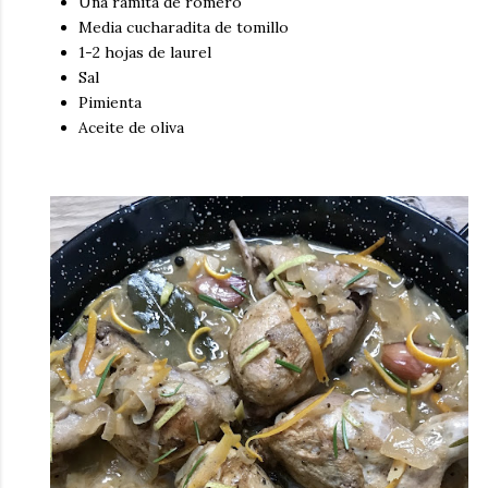
Una ramita de romero
Media cucharadita de tomillo
1-2 hojas de laurel
Sal
Pimienta
Aceite de oliva