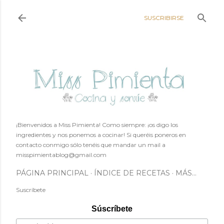
Ir al contenido principal
SUSCRIBIRSE
¡Bienvenidos a Miss Pimienta! Como siempre: ¡os digo los
ingredientes y nos ponemos a cocinar! Si queréis poneros en
contacto conmigo sólo tenéis que mandar un mail a
misspimientablog@gmail.com
PÁGINA PRINCIPAL
ÍNDICE DE RECETAS
MÁS…
Suscríbete
Súscríbete