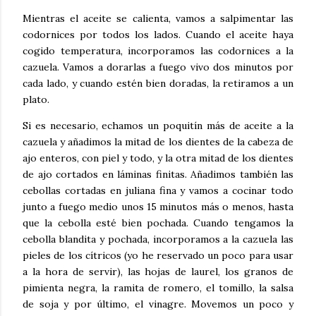
Mientras el aceite se calienta, vamos a salpimentar las
codornices por todos los lados. Cuando el aceite haya
cogido temperatura, incorporamos las codornices a la
cazuela. Vamos a dorarlas a fuego vivo dos minutos por
cada lado, y cuando estén bien doradas, la retiramos a un
plato.
Si es necesario, echamos un poquitín más de aceite a la
cazuela y añadimos la mitad de los dientes de la cabeza de
ajo enteros, con piel y todo, y la otra mitad de los dientes
de ajo cortados en láminas finitas. Añadimos también las
cebollas cortadas en juliana fina y vamos a cocinar todo
junto a fuego medio unos 15 minutos más o menos, hasta
que la cebolla esté bien pochada. Cuando tengamos la
cebolla blandita y pochada, incorporamos a la cazuela las
pieles de los cítricos (yo he reservado un poco para usar
a la hora de servir), las hojas de laurel, los granos de
pimienta negra, la ramita de romero, el tomillo, la salsa
de soja y por último, el vinagre. Movemos un poco y