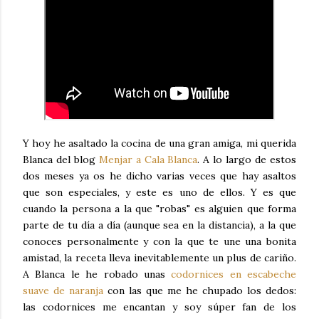
Y hoy he asaltado la cocina de una gran amiga, mi querida
Blanca del blog
Menjar a Cala Blanca
. A lo largo de estos
dos meses ya os he dicho varias veces que hay asaltos
que son especiales, y este es uno de ellos. Y es que
cuando la persona a la que "robas" es alguien que forma
parte de tu día a día (aunque sea en la distancia), a la que
conoces personalmente y con la que te une una bonita
amistad, la receta lleva inevitablemente un plus de cariño.
A Blanca le he robado unas
codornices en escabeche
suave de naranja
con las que me he chupado los dedos:
las codornices me encantan y soy súper fan de los