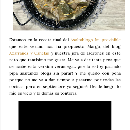
Estamos en la receta final del
Asaltablogs Im-previsible
que este verano nos ha propuesto Marga, del blog
Azafranes y Canelas
y nuestra jefa de ladrones en este
reto que tantísimo me gusta. Me va a dar tanta pena que
se acabe esta versión veraniega... ¡me lo estoy pasando
pipa asaltando blogs sin parar! Y me quedo con pena
porque no me va a dar tiempo a pasarme por todas las
cocinas, pero en septiembre yo seguiré. Desde luego, lo
mío es vicio y lo demás es tontería.