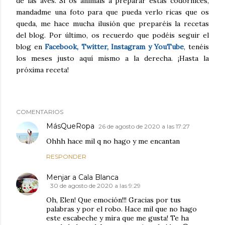
de las aves. Si os animáis a preparar estas codornices,
mandadme una foto para que pueda verlo ricas que os
queda, me hace mucha ilusión que preparéis la recetas
del blog. Por último, os recuerdo que podéis seguir el
blog en
Facebook, Twitter, Instagram y YouTube
, tenéis
los meses justo aquí mismo a la derecha. ¡Hasta la
próxima receta!
COMENTARIOS
MásQueRopa
26 de agosto de 2020 a las 17:27
Ohhh hace mil q no hago y me encantan
RESPONDER
Menjar a Cala Blanca
30 de agosto de 2020 a las 9:29
Oh, Elen! Que emoción!!! Gracias por tus
palabras y por el robo. Hace mil que no hago
este escabeche y mira que me gusta! Te ha