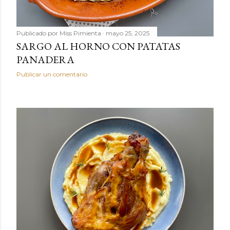
Publicado por
Miss Pimienta
mayo 25, 2025
SARGO AL HORNO CON PATATAS
PANADERA
Publicar un comentario