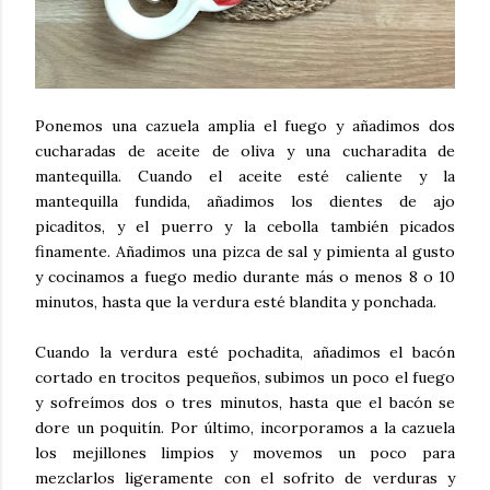
Ponemos una cazuela amplia el fuego y añadimos dos
cucharadas de aceite de oliva y una cucharadita de
mantequilla. Cuando el aceite esté caliente y la
mantequilla fundida, añadimos los dientes de ajo
picaditos, y el puerro y la cebolla también picados
finamente. Añadimos una pizca de sal y pimienta al gusto
y cocinamos a fuego medio durante más o menos 8 o 10
minutos, hasta que la verdura esté blandita y ponchada.
Cuando la verdura esté pochadita, añadimos el bacón
cortado en trocitos pequeños, subimos un poco el fuego
y sofreímos dos o tres minutos, hasta que el bacón se
dore un poquitín. Por último, incorporamos a la cazuela
los mejillones limpios y movemos un poco para
mezclarlos ligeramente con el sofrito de verduras y