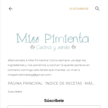
Ir al contenido principal
SUSCRIBIRSE
¡Bienvenidos a Miss Pimienta! Como siempre: ¡os digo los
ingredientes y nos ponemos a cocinar! Si queréis poneros en
contacto conmigo sólo tenéis que mandar un mail a
misspimientablog@gmail.com
PÁGINA PRINCIPAL
ÍNDICE DE RECETAS
MÁS…
Suscríbete
Súscríbete