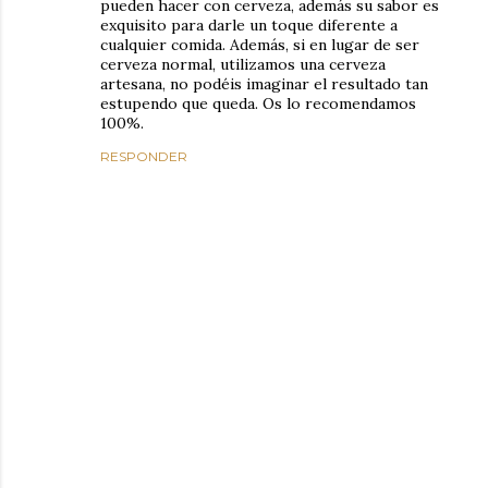
pueden hacer con cerveza, además su sabor es
exquisito para darle un toque diferente a
cualquier comida. Además, si en lugar de ser
cerveza normal, utilizamos una cerveza
artesana, no podéis imaginar el resultado tan
estupendo que queda. Os lo recomendamos
100%.
RESPONDER