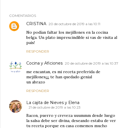
COMENTARIOS
CRISTINA
20 de octubre de 2019 a las 10:11
No podían faltar los mejillones en la cocina
belga. Un plato imprescindible si vas de visita al
país!
RESPONDER
Cocina y Aficiones
20 de octubre de 2019 a las 10:37
me encantan, es mi receta preferida de
mejillones¡¡¡¡ te han quedado genial
un abrazo
RESPONDER
La cajita de Nieves y Elena
21 de octubre de 2019 a las 10:23
Bacon, puerro y creveza uuummm desde luego
la salsa debe ser divina, deseando estaba de ver
tu receta porque en casa comemos mucho