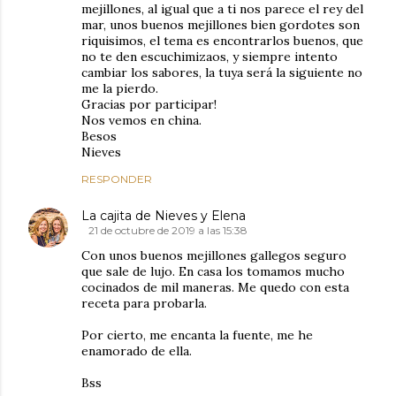
mejillones, al igual que a ti nos parece el rey del
mar, unos buenos mejillones bien gordotes son
riquisimos, el tema es encontrarlos buenos, que
no te den escuchimizaos, y siempre intento
cambiar los sabores, la tuya será la siguiente no
me la pierdo.
Gracias por participar!
Nos vemos en china.
Besos
Nieves
RESPONDER
La cajita de Nieves y Elena
21 de octubre de 2019 a las 15:38
Con unos buenos mejillones gallegos seguro
que sale de lujo. En casa los tomamos mucho
cocinados de mil maneras. Me quedo con esta
receta para probarla.
Por cierto, me encanta la fuente, me he
enamorado de ella.
Bss