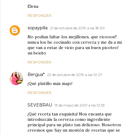
Elena
RESPONDER
sopaypilla
21 de octubre de 2019 a las 18:30
No podían faltar los mejillones, que ricooos!!
nunca los he cocinado con cerveza y me da a mi
que van a estar de vicio para un buen picoteo!
un besito
RESPONDER
Bergua*
22 de octubre de 2019 a las 10:27
¡Qué platillo más majo!
RESPONDER
SEVEBRAU
13 de mayo de 2021 a las 12:53
¡Qué receta tan exquisita! Nos encanta que
introduzcáis la cerveza como ingrediente
principal para un plato tan delicioso. Nosotros
creemos que hay un montón de recetas que se