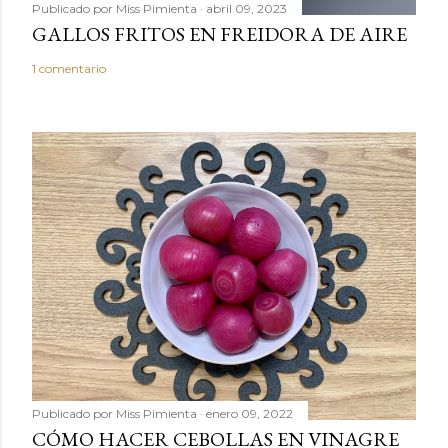
Publicado por
Miss Pimienta
abril 09, 2023
GALLOS FRITOS EN FREIDORA DE AIRE
1 comentario
Publicado por
Miss Pimienta
enero 09, 2022
CÓMO HACER CEBOLLAS EN VINAGRE