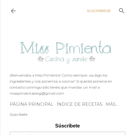
Ir al contenido principal
SUSCRIBIRSE
¡Bienvenidos a Miss Pimienta! Como siempre: ¡os digo los
ingredientes y nos ponemos a cocinar! Si queréis poneros en
contacto conmigo sólo tenéis que mandar un mail a
misspimientablog@gmail.com
PÁGINA PRINCIPAL
ÍNDICE DE RECETAS
MÁS…
Suscríbete
Súscríbete