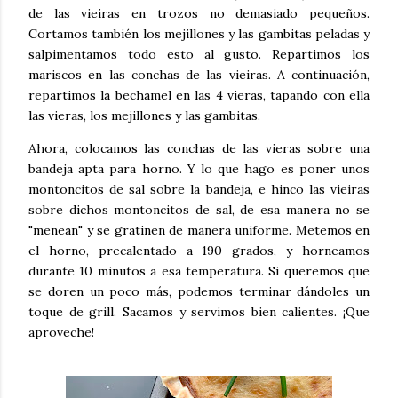
de las vieiras en trozos no demasiado pequeños.
Cortamos también los mejillones y las gambitas peladas y
salpimentamos todo esto al gusto. Repartimos los
mariscos en las conchas de las vieiras. A continuación,
repartimos la bechamel en las 4 vieras, tapando con ella
las vieras, los mejillones y las gambitas.
Ahora, colocamos las conchas de las vieras sobre una
bandeja apta para horno. Y lo que hago es poner unos
montoncitos de sal sobre la bandeja, e hinco las vieiras
sobre dichos montoncitos de sal, de esa manera no se
"menean" y se gratinen de manera uniforme. Metemos en
el horno, precalentado a 190 grados, y horneamos
durante 10 minutos a esa temperatura. Si queremos que
se doren un poco más, podemos terminar dándoles un
toque de grill. Sacamos y servimos bien calientes. ¡Que
aproveche!