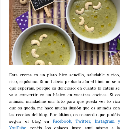
Esta crema es un plato bien sencillo, saludable y rico,
rico, riquísimo. Si no habéis probado aún el bimi, no se a
qué esperáis, porque es delicioso: en cuanto lo catéis se
va a convertir en un básico en vuestras cocinas. Si os
animáis, mandadme una foto para que pueda ver lo rica
que os queda, me hace mucha ilusión que os animéis con
las recetas del blog. Por último, os recuerdo que podéis
seguir el blog en
Facebook, Twitter, Instagram y
YouTube
, tenéis los enlaces justo aquí mismo a la