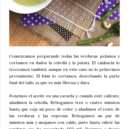
Comenzamos preparando todas las verduras: pelamos y
cortamos en dados la cebolla y la patata. El calabacín lo
troceamos también, aunque en este caso no lo pelaremos
previamente. El bimi lo cortamos, desechando la parte
final del tallo ya que es más fibrosa y dura.
Ponemos el aceite en una cazuela y, cuando esté caliente,
añadimos la cebolla. Rehogamos tres o cuatro minutos
hasta que coja un poco de color y añadimos el resto de
las verduras y las especias. Rehogamos un par de
minutos más y mojamos con caldo, justo hasta cubrir las
verduras (yo he necesitado 650 ml). Dejamos a fuego