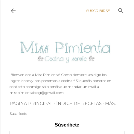
Ir al contenido principal
SUSCRIBIRSE
¡Bienvenidos a Miss Pimienta! Como siempre: ¡os digo los
ingredientes y nos ponemos a cocinar! Si queréis poneros en
contacto conmigo sólo tenéis que mandar un mail a
misspimientablog@gmail.com
PÁGINA PRINCIPAL
ÍNDICE DE RECETAS
MÁS…
Suscríbete
Súscríbete