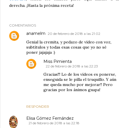
derecha. ¡Hasta la próxima receta!
COMENTARIOS
anamelm
20 de febrero de 2018 a las 21:02
Genial la cremita, y pedazo de vídeo con voz,
subtítulos y todas esas cosas que yo no sé
poner jajajaja :)
Miss Pimienta
22 de febrero de 2018 a las 22:23
Gracias!!! Lo de los vídeos es ponerse,
enseguida se le pilla el truquillo. Y aún
me queda mucho por mejorar!! Pero
gracias por los ánimos guapa!
RESPONDER
Elisa Gómez Fernández
21 de febrero de 2018 a las 22:18