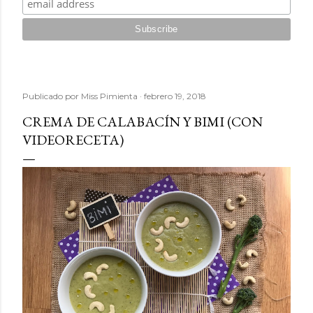
Publicado por
Miss Pimienta
febrero 19, 2018
CREMA DE CALABACÍN Y BIMI (CON
VIDEORECETA)