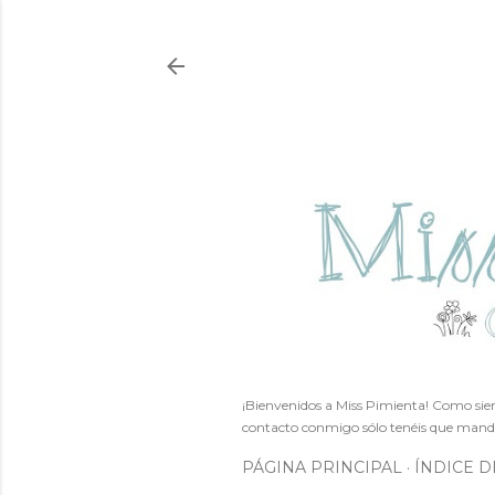
¡Bienvenidos a Miss Pimienta! Como siem
contacto conmigo sólo tenéis que mand
PÁGINA PRINCIPAL
ÍNDICE D