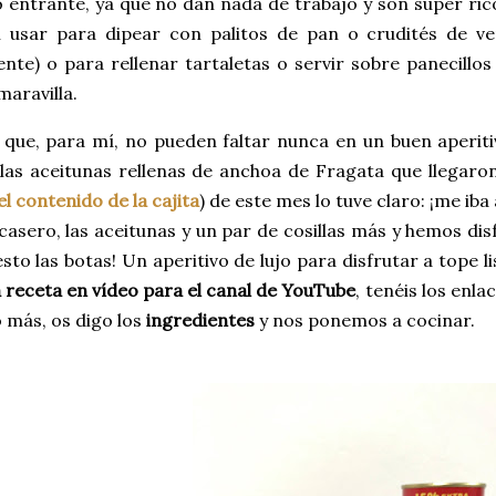
o entrante, ya que no dan nada de trabajo y son súper r
 usar para dipear con palitos de pan o crudités de ve
nte) o para rellenar tartaletas o servir sobre panecillo
maravilla.
que, para mí, no pueden faltar nunca en un buen aperiti
las aceitunas rellenas de anchoa de Fragata que llegaron
el contenido de la cajita
) de este mes lo tuve claro: ¡me ib
casero, las aceitunas y un par de cosillas más y hemos d
to las botas! Un aperitivo de lujo para disfrutar a tope l
 receta en vídeo para el canal de YouTube
, tenéis los enl
 más, os digo los
ingredientes
y nos ponemos a cocinar.