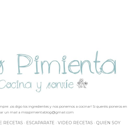
Ir al contenido principal
pre: ¡os digo los ingredientes y nos ponemos a cocinar! Si queréis poneros en
ar un mail a
misspimientablog@gmail.com
E RECETAS
ESCAPARATE
VIDEO RECETAS
QUIEN SOY