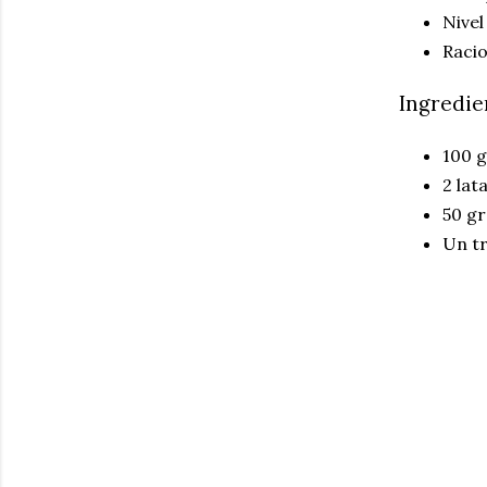
Nivel
Racio
Ingredie
100 g
2 lat
50 gr
Un tr