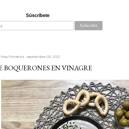
Súscríbete
r
Miss Pimienta
septiembre 05, 2021
DE BOQUERONES EN VINAGRE