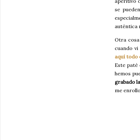
aperitivo 
se pueden
especialme
auténtica 
Otra cosa 
cuando vi 
aquí todo 
Este paté 
hemos pues
grabado la
me enrollo