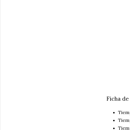
Ficha de
Tiem
Tiem
Tiemp