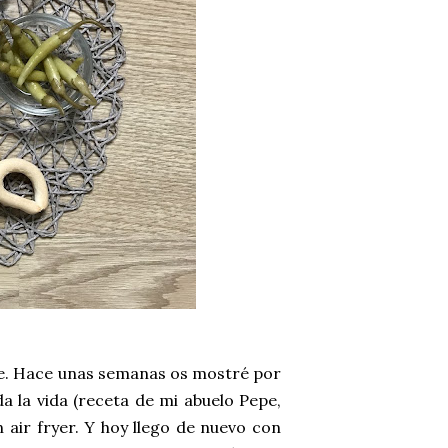
eje. Hace unas semanas os mostré por
a la vida (receta de mi abuelo Pepe,
n air fryer. Y hoy llego de nuevo con