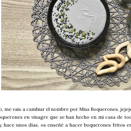
o, me vais a cambiar el nombre por Miss Boquerones, jej
oquerones en vinagre que se han hecho en mi casa de tod
!) y, hace unos días, os enseñé a hacer boquerones fritos e