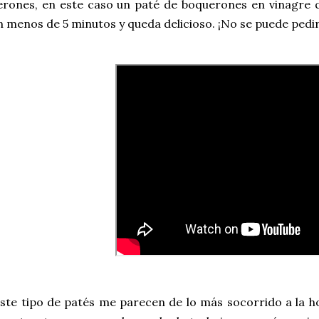
ones, en este caso un paté de boquerones en vinagre que
 menos de 5 minutos y queda delicioso. ¡No se puede pedi
ste tipo de patés me parecen de lo más socorrido a la h