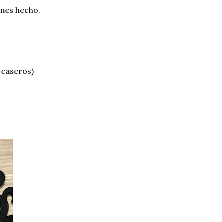
ienes hecho.
 caseros)