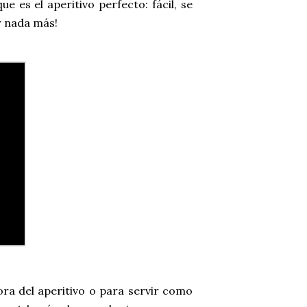
 es el aperitivo perfecto: fácil, se
r nada más!
ora del aperitivo o para servir como