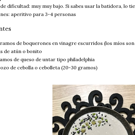
 de dificultad: muy muy bajo. Si sabes usar la batidora, lo t
nes: aperitivo para 3-4 personas
ntes
ramos de boquerones en vinagre escurridos (los míos son
as de atún o bonito
amos de queso de untar tipo philadelphia
ozo de cebolla o cebolleta (20-30 gramos)