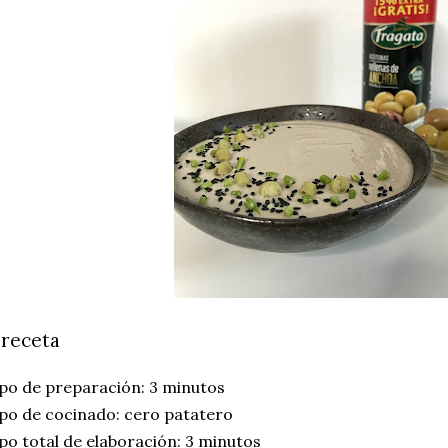
 receta
po de preparación: 3 minutos
po de cocinado: cero patatero
o total de elaboración: 3 minutos