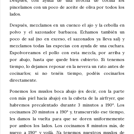
Después, con ayuda de una brocha de cocina los
pincelamos con un poco de aceite de oliva por todos los
lados.
Después, mezclamos en un cuenco el ajo y la cebolla en
polvo y el sazonador barbacoa. Echamos también un
poco de sal (no en exceso, el sazonados ya lleva sal) y
mezclamos todas las especias con ayuda de una cuchara.
Espolvoreamos el pollo con esta mezcla, por arriba y
por abajo, hasta que quede bien cubierto. Si tenemos
tiempo, lo dejamos reposar en la nevera un rato antes de
cocinarlos; si no tenéis tiempo, podéis cocinarlos
directamente.
Ponemos los muslos boca abajo (es decir, con la parte
con más piel hacia abajo) en la cubeta de la airfryer, que
habremos precalentado durante 3 minutos a 190º. Los
cocinamos 20 minutos a 190ª y, transcurrido ese tiempo,
les damos la vuelta para que se doren uniformemente
por ambos los lados. Los cocinamos 8 minutos más, de
nuevo a 190º y voilà. ¡Ya tenemos nuestros muslos de