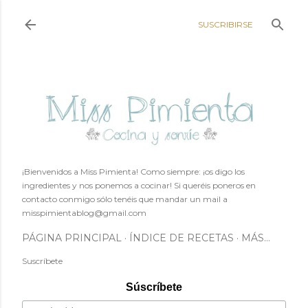
Ir al contenido principal
SUSCRIBIRSE
¡Bienvenidos a Miss Pimienta! Como siempre: ¡os digo los
ingredientes y nos ponemos a cocinar! Si queréis poneros en
contacto conmigo sólo tenéis que mandar un mail a
misspimientablog@gmail.com
PÁGINA PRINCIPAL
ÍNDICE DE RECETAS
MÁS…
Suscríbete
Súscríbete