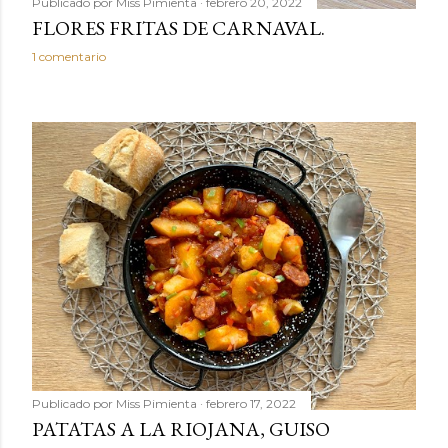
Publicado por
Miss Pimienta
febrero 20, 2022
FLORES FRITAS DE CARNAVAL.
1 comentario
Publicado por
Miss Pimienta
febrero 17, 2022
PATATAS A LA RIOJANA, GUISO