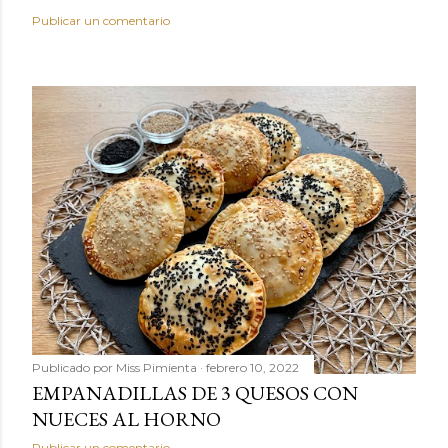
Publicar un comentario
Publicado por
Miss Pimienta
febrero 10, 2022
EMPANADILLAS DE 3 QUESOS CON
NUECES AL HORNO
Publicar un comentario