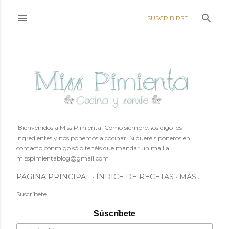
Ir al contenido principal
SUSCRIBIRSE
¡Bienvenidos a Miss Pimienta! Como siempre: ¡os digo los
ingredientes y nos ponemos a cocinar! Si queréis poneros en
contacto conmigo sólo tenéis que mandar un mail a
misspimientablog@gmail.com
PÁGINA PRINCIPAL
ÍNDICE DE RECETAS
MÁS…
Suscríbete
Súscríbete