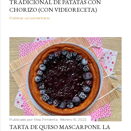
TRADICIONAL DE PATATAS CON
CHORIZO (CON VIDEORECETA)
Publicar un comentario
Publicado por
Miss Pimienta
febrero 15, 2022
TARTA DE QUESO MASCARPONE. LA