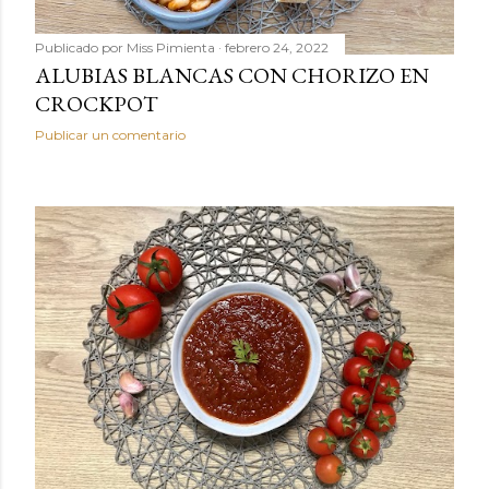
Publicado por
Miss Pimienta
febrero 24, 2022
ALUBIAS BLANCAS CON CHORIZO EN
CROCKPOT
Publicar un comentario