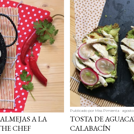
Publicado por
Miss Pimienta
agosto
ALMEJAS A LA
TOSTA DE AGUACA
THE CHEF
CALABACÍN