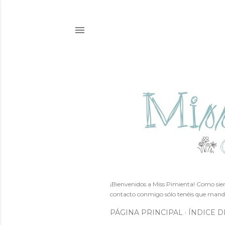
¡Bienvenidos a Miss Pimienta! Como siem
contacto conmigo sólo tenéis que mand
PÁGINA PRINCIPAL
ÍNDICE D