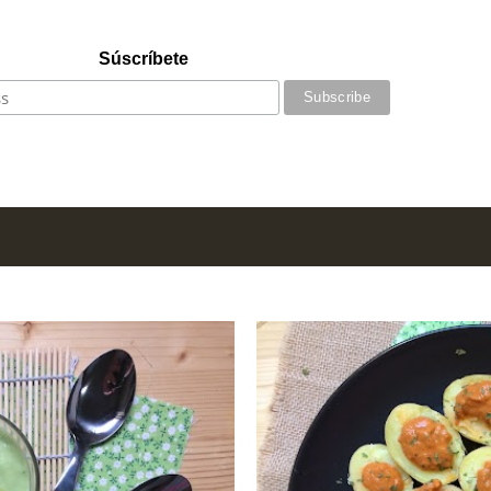
Súscríbete