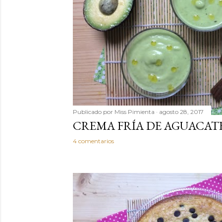
a
s
Publicado por
Miss Pimienta
agosto 28, 2017
CREMA FRÍA DE AGUACATE
4 comentarios