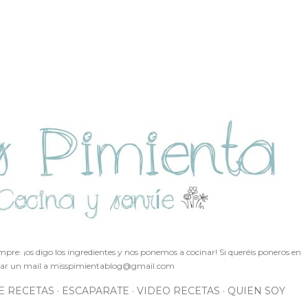
Ir al contenido principal
pre: ¡os digo los ingredientes y nos ponemos a cocinar! Si queréis poneros en
ar un mail a
misspimientablog@gmail.com
E RECETAS
ESCAPARATE
VIDEO RECETAS
QUIEN SOY