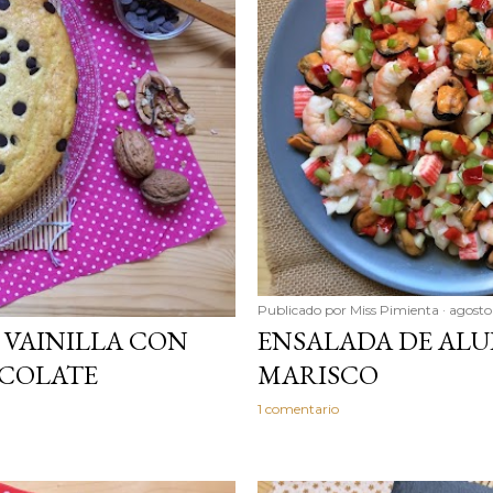
Publicado por
Miss Pimienta
agosto 
 VAINILLA CON
ENSALADA DE ALU
OCOLATE
MARISCO
1 comentario