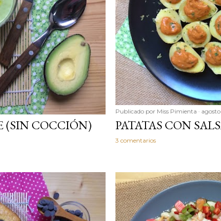
Publicado por
Miss Pimienta
agosto
 (SIN COCCIÓN)
PATATAS CON SAL
3 comentarios