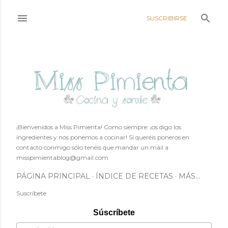
Ir al contenido principal
SUSCRIBIRSE
¡Bienvenidos a Miss Pimienta! Como siempre: ¡os digo los
ingredientes y nos ponemos a cocinar! Si queréis poneros en
contacto conmigo sólo tenéis que mandar un mail a
misspimientablog@gmail.com
PÁGINA PRINCIPAL
ÍNDICE DE RECETAS
MÁS…
Suscríbete
Súscríbete