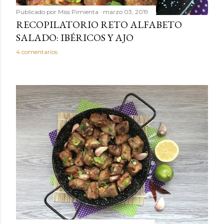
Publicado por
Miss Pimienta
marzo 03, 2019
RECOPILATORIO RETO ALFABETO
SALADO: IBÉRICOS Y AJO
4 comentarios