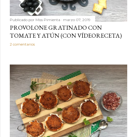
Publicado por
Miss Pimienta
marzo 07, 2019
PROVOLONE GRATINADO CON
TOMATE Y ATÚN (CON VÍDEORECETA)
2 comentarios