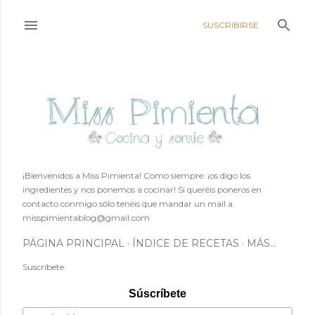
Ir al contenido principal
SUSCRIBIRSE
¡Bienvenidos a Miss Pimienta! Como siempre: ¡os digo los
ingredientes y nos ponemos a cocinar! Si queréis poneros en
contacto conmigo sólo tenéis que mandar un mail a
misspimientablog@gmail.com
PÁGINA PRINCIPAL
ÍNDICE DE RECETAS
MÁS…
Suscríbete
Súscríbete