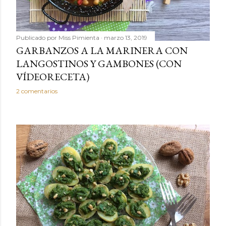
Publicado por
Miss Pimienta
marzo 13, 2019
GARBANZOS A LA MARINERA CON
LANGOSTINOS Y GAMBONES (CON
VÍDEORECETA)
2 comentarios