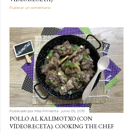
Publicar un comentario
Publicado por
Miss Pimienta
junio 05, 2019
POLLO AL KALIMOTXO (CON
VÍDEORECETA). COOKING THE CHEF