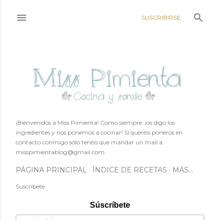
Ir al contenido principal
SUSCRIBIRSE
¡Bienvenidos a Miss Pimienta! Como siempre: ¡os digo los
ingredientes y nos ponemos a cocinar! Si queréis poneros en
contacto conmigo sólo tenéis que mandar un mail a
misspimientablog@gmail.com
PÁGINA PRINCIPAL
ÍNDICE DE RECETAS
MÁS…
Suscríbete
Súscríbete