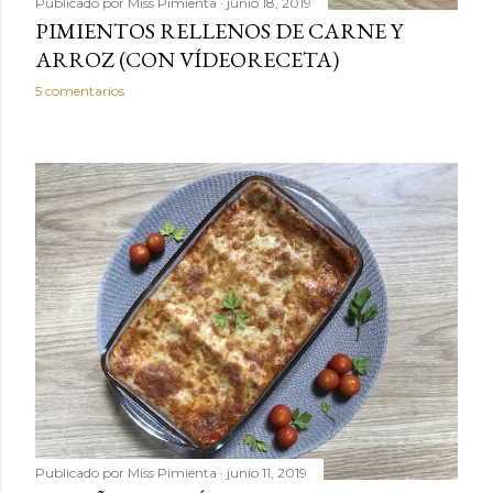
Publicado por
Miss Pimienta
junio 18, 2019
PIMIENTOS RELLENOS DE CARNE Y
ARROZ (CON VÍDEORECETA)
5 comentarios
Publicado por
Miss Pimienta
junio 11, 2019