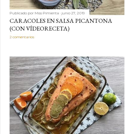
Publicado por
Miss Pimienta
junio 27, 2019
CARACOLES EN SALSA PICANTONA
(CON VÍDEORECETA)
2 comentarios