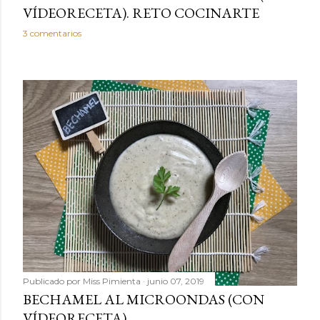
VÍDEORECETA). RETO COCINARTE
3 comentarios
Publicado por
Miss Pimienta
junio 07, 2019
BECHAMEL AL MICROONDAS (CON
VÍDEORECETA)