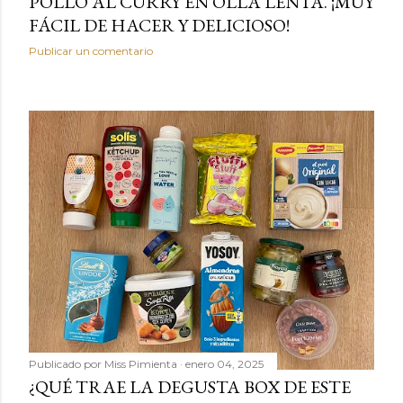
POLLO AL CURRY EN OLLA LENTA. ¡MUY
FÁCIL DE HACER Y DELICIOSO!
Publicar un comentario
Publicado por
Miss Pimienta
enero 04, 2025
¿QUÉ TRAE LA DEGUSTA BOX DE ESTE