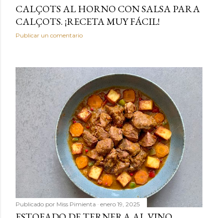
CALÇOTS AL HORNO CON SALSA PARA
CALÇOTS. ¡RECETA MUY FÁCIL!
Publicar un comentario
Publicado por
Miss Pimienta
enero 19, 2025
ESTOFADO DE TERNERA AL VINO