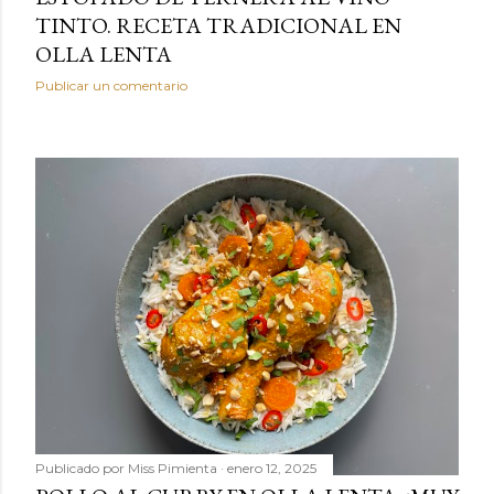
TINTO. RECETA TRADICIONAL EN
OLLA LENTA
Publicar un comentario
Publicado por
Miss Pimienta
enero 12, 2025