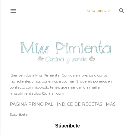
Ir al contenido principal
SUSCRIBIRSE
¡Bienvenidos a Miss Pimienta! Como siempre: ¡os digo los
ingredientes y nos ponemos a cocinar! Si queréis poneros en
contacto conmigo sólo tenéis que mandar un mail a
misspimientablog@gmail.com
PÁGINA PRINCIPAL
ÍNDICE DE RECETAS
MÁS…
Suscríbete
Súscríbete