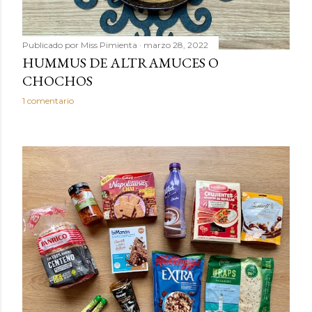
Publicado por
Miss Pimienta
marzo 28, 2022
HUMMUS DE ALTRAMUCES O
CHOCHOS
1 comentario