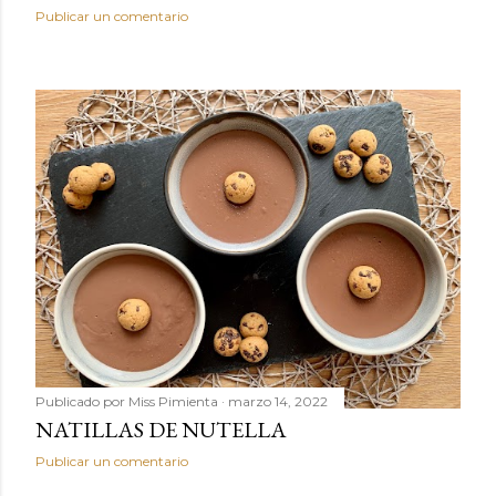
Publicar un comentario
Publicado por
Miss Pimienta
marzo 14, 2022
NATILLAS DE NUTELLA
Publicar un comentario