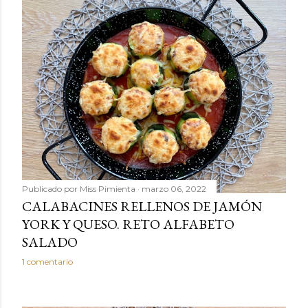
Publicado por
Miss Pimienta
marzo 06, 2022
CALABACINES RELLENOS DE JAMÓN
YORK Y QUESO. RETO ALFABETO
SALADO
1 comentario