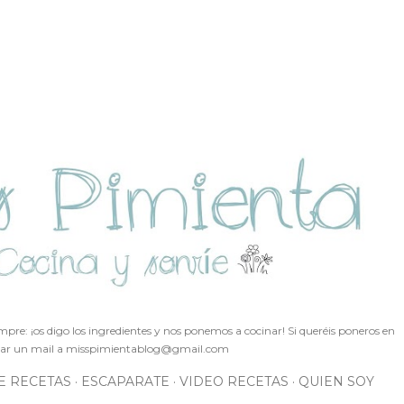
Ir al contenido principal
pre: ¡os digo los ingredientes y nos ponemos a cocinar! Si queréis poneros en
ar un mail a
misspimientablog@gmail.com
E RECETAS
ESCAPARATE
VIDEO RECETAS
QUIEN SOY