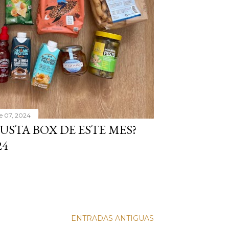
e 07, 2024
USTA BOX DE ESTE MES?
24
ENTRADAS ANTIGUAS