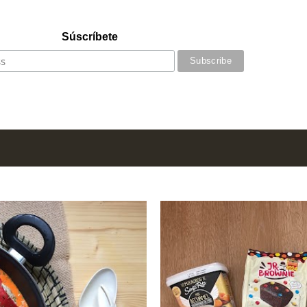
Súscríbete