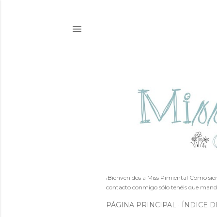
¡Bienvenidos a Miss Pimienta! Como siem
contacto conmigo sólo tenéis que mand
PÁGINA PRINCIPAL
ÍNDICE D