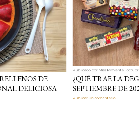
Publicado por
Miss Pimienta
octubr
 RELLENOS DE
¿QUÉ TRAE LA DEG
ONAL DELICIOSA
SEPTIEMBRE DE 20
Publicar un comentario