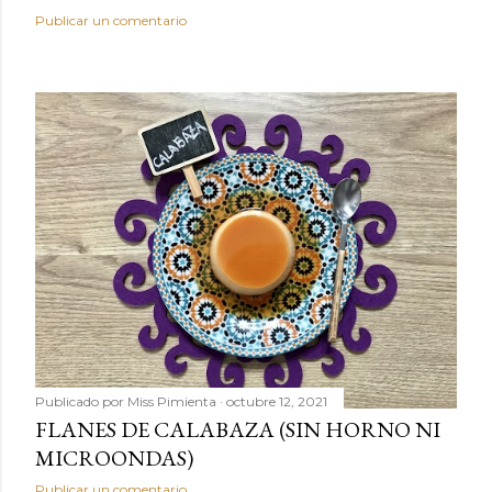
Publicar un comentario
Publicado por
Miss Pimienta
octubre 12, 2021
FLANES DE CALABAZA (SIN HORNO NI
MICROONDAS)
Publicar un comentario