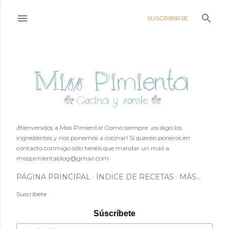
Ir al contenido principal
SUSCRIBIRSE
¡Bienvenidos a Miss Pimienta! Como siempre: ¡os digo los
ingredientes y nos ponemos a cocinar! Si queréis poneros en
contacto conmigo sólo tenéis que mandar un mail a
misspimientablog@gmail.com
PÁGINA PRINCIPAL
ÍNDICE DE RECETAS
MÁS…
Suscríbete
Súscríbete