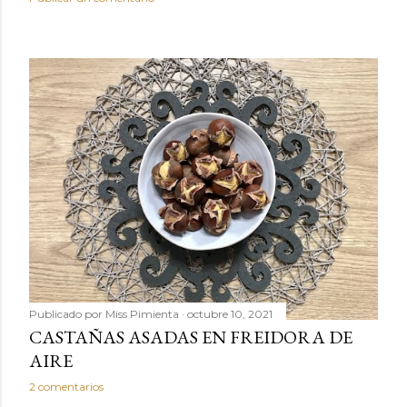
Publicado por
Miss Pimienta
octubre 10, 2021
CASTAÑAS ASADAS EN FREIDORA DE
AIRE
2 comentarios