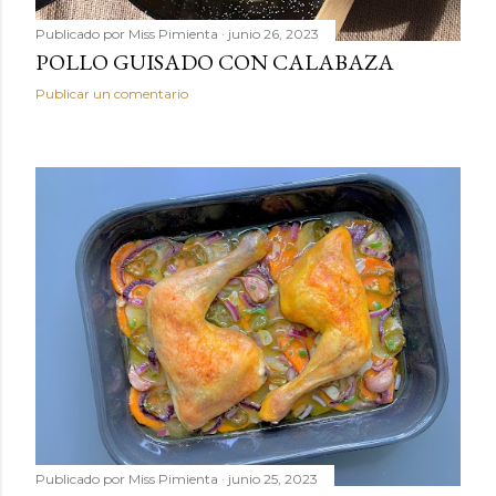
Publicado por
Miss Pimienta
junio 26, 2023
POLLO GUISADO CON CALABAZA
Publicar un comentario
Publicado por
Miss Pimienta
junio 25, 2023