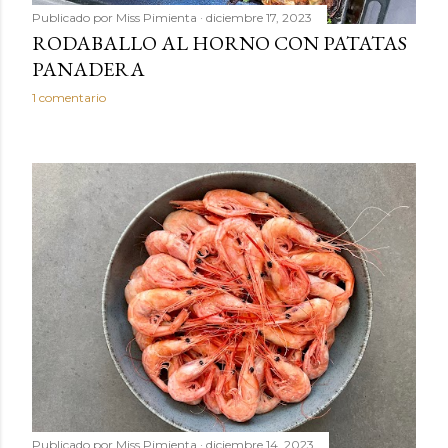
Publicado por
Miss Pimienta
diciembre 17, 2023
RODABALLO AL HORNO CON PATATAS
PANADERA
1 comentario
Publicado por
Miss Pimienta
diciembre 14, 2023