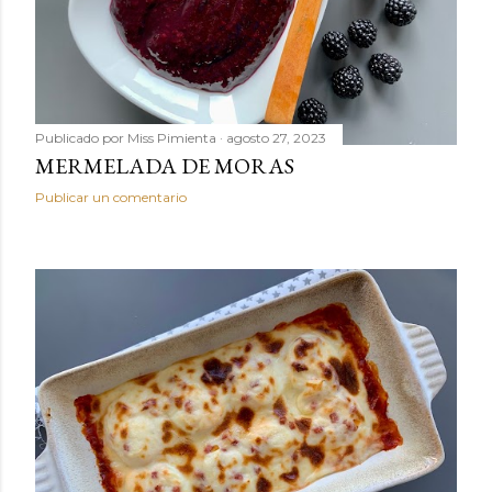
Publicado por
Miss Pimienta
agosto 27, 2023
MERMELADA DE MORAS
Publicar un comentario