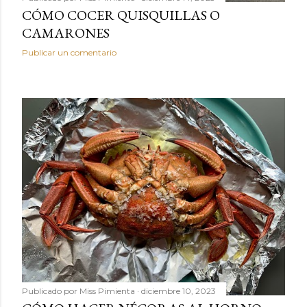
CÓMO COCER QUISQUILLAS O
CAMARONES
Publicar un comentario
Publicado por
Miss Pimienta
diciembre 10, 2023