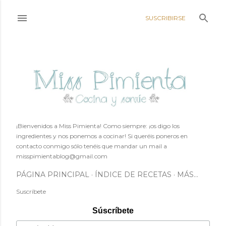
Ir al contenido principal
SUSCRIBIRSE
¡Bienvenidos a Miss Pimienta! Como siempre: ¡os digo los
ingredientes y nos ponemos a cocinar! Si queréis poneros en
contacto conmigo sólo tenéis que mandar un mail a
misspimientablog@gmail.com
PÁGINA PRINCIPAL
ÍNDICE DE RECETAS
MÁS…
Suscríbete
Súscríbete