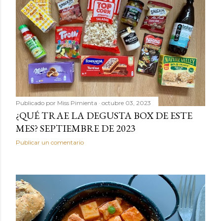
Publicado por
Miss Pimienta
octubre 03, 2023
¿QUÉ TRAE LA DEGUSTA BOX DE ESTE
MES? SEPTIEMBRE DE 2023
Publicar un comentario