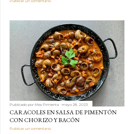
Publicar un comentario
Publicado por
Miss Pimienta
mayo 28, 2023
CARACOLES EN SALSA DE PIMENTÓN
CON CHORIZO Y BACÓN
Publicar un comentario