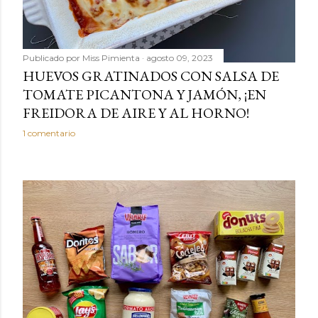
Publicado por
Miss Pimienta
agosto 09, 2023
HUEVOS GRATINADOS CON SALSA DE
TOMATE PICANTONA Y JAMÓN, ¡EN
FREIDORA DE AIRE Y AL HORNO!
1 comentario