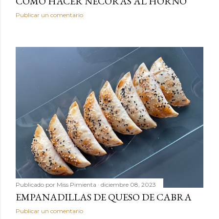
CÓMO HACER NÉCORAS AL HORNO
Publicar un comentario
Publicado por
Miss Pimienta
diciembre 08, 2023
EMPANADILLAS DE QUESO DE CABRA
Publicar un comentario