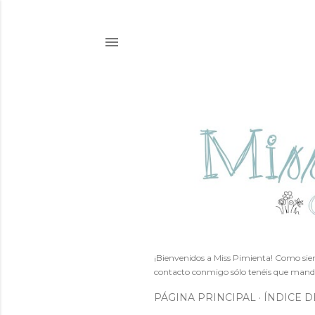
¡Bienvenidos a Miss Pimienta! Como siem
contacto conmigo sólo tenéis que mand
PÁGINA PRINCIPAL
ÍNDICE D