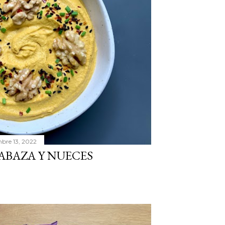
bre 13, 2022
LABAZA Y NUECES