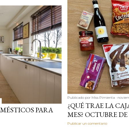
Publicado por
Miss Pimienta
noviem
¿QUÉ TRAE LA CAJ
MÉSTICOS PARA
MES? OCTUBRE DE 
Publicar un comentario