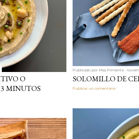
Publicado por
Miss Pimienta
noviem
TIVO O
SOLOMILLO DE C
 3 MINUTOS
Publicar un comentario