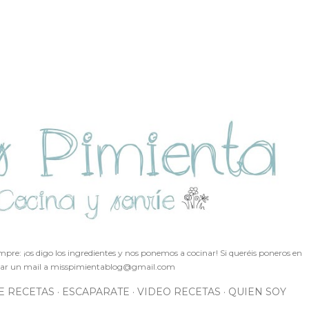
Ir al contenido principal
pre: ¡os digo los ingredientes y nos ponemos a cocinar! Si queréis poneros en
ar un mail a
misspimientablog@gmail.com
E RECETAS
ESCAPARATE
VIDEO RECETAS
QUIEN SOY