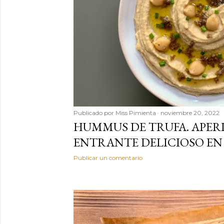
a
s
Publicado por
Miss Pimienta
noviembre 20, 2022
HUMMUS DE TRUFA. APERI
ENTRANTE DELICIOSO EN
Publicar un comentario