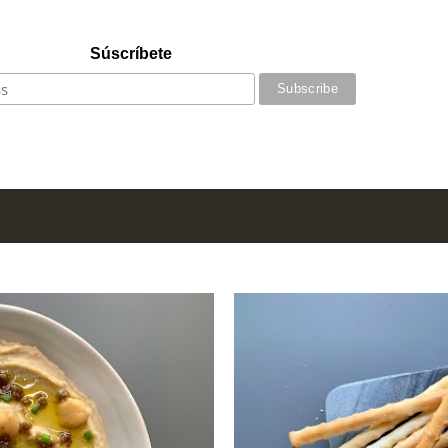
Súscríbete