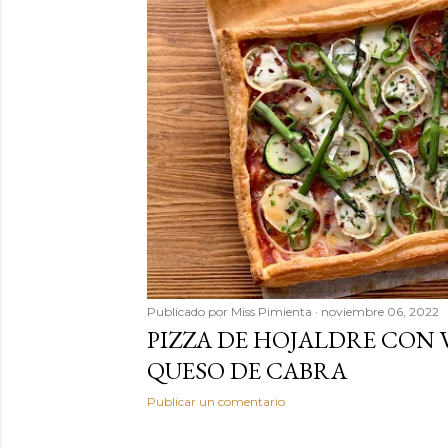
Publicado por
Miss Pimienta
noviembre 06, 2022
PIZZA DE HOJALDRE CON
QUESO DE CABRA
Publicar un comentario