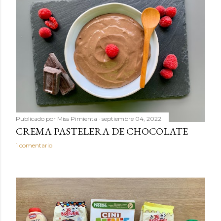
Publicado por
Miss Pimienta
septiembre 04, 2022
CREMA PASTELERA DE CHOCOLATE
1 comentario