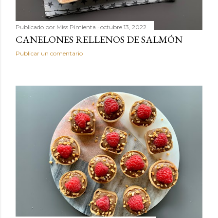
Publicado por
Miss Pimienta
octubre 13, 2022
CANELONES RELLENOS DE SALMÓN
Publicar un comentario