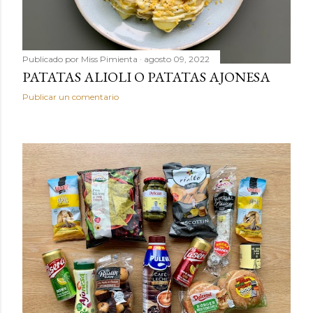
Publicado por
Miss Pimienta
agosto 09, 2022
PATATAS ALIOLI O PATATAS AJONESA
Publicar un comentario