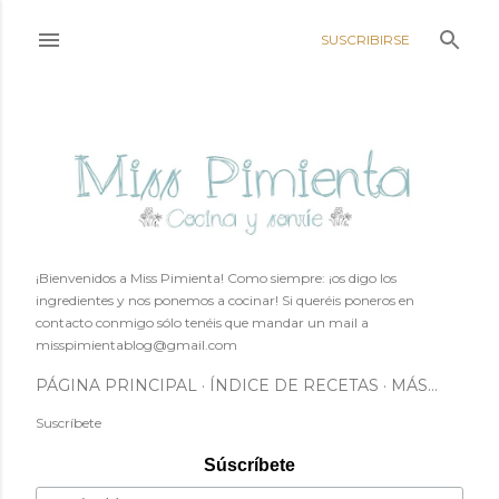
Ir al contenido principal
SUSCRIBIRSE
¡Bienvenidos a Miss Pimienta! Como siempre: ¡os digo los
ingredientes y nos ponemos a cocinar! Si queréis poneros en
contacto conmigo sólo tenéis que mandar un mail a
misspimientablog@gmail.com
PÁGINA PRINCIPAL
ÍNDICE DE RECETAS
MÁS…
Suscríbete
Súscríbete