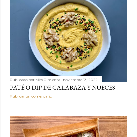
Publicado por
Miss Pimienta
noviembre 13, 2022
PATÉ O DIP DE CALABAZA Y NUECES
Publicar un comentario