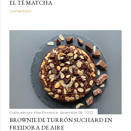
EL TÉ MATCHA
1 comentario
Publicado por
Miss Pimienta
diciembre 08, 2022
BROWNIE DE TURRÓN SUCHARD EN
FREIDORA DE AIRE