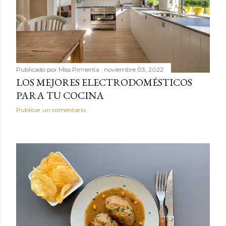
Publicado por
Miss Pimienta
noviembre 03, 2022
LOS MEJORES ELECTRODOMÉSTICOS
PARA TU COCINA
Publicar un comentario