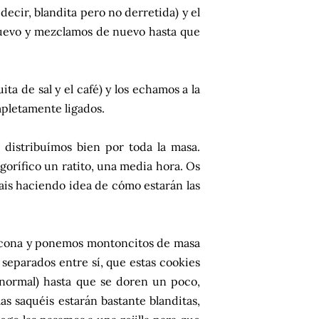
ecir, blandita pero no derretida) y el
huevo y mezclamos de nuevo hasta que
ita de sal y el café) y los echamos a la
mpletamente ligados.
s distribuímos bien por toda la masa.
gorífico un ratito, una media hora. Os
vais haciendo idea de cómo estarán las
ilicona y ponemos montoncitos de masa
separados entre sí, que estas cookies
 normal) hasta que se doren un poco,
s saquéis estarán bastante blanditas,