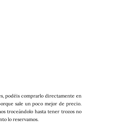
es, podéis comprarlo directamente en
 porque sale un poco mejor de precio.
mos troceándolo hasta tener trozos no
to lo reservamos.