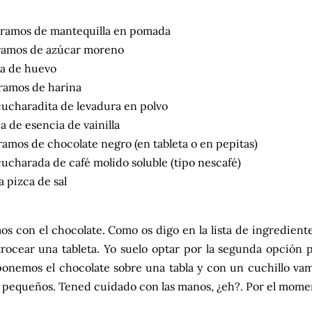
ramos de mantequilla en pomada
ramos de azúcar moreno
a de huevo
ramos de harina
ucharadita de levadura en polvo
ca de esencia de vainilla
ramos de chocolate negro (en tableta o en pepitas)
ucharada de café molido soluble (tipo nescafé)
 pizca de sal
 con el chocolate. Como os digo en la lista de ingredient
trocear una tableta. Yo suelo optar por la segunda opción
 ponemos el chocolate sobre una tabla y con un cuchillo va
pequeños. Tened cuidado con las manos, ¿eh?. Por el momen