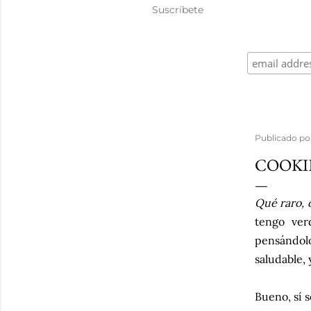
Suscríbete
Publicado p
COOKI
Qué raro, 
tengo ver
pensándolo 
saludable,
Bueno, sí 