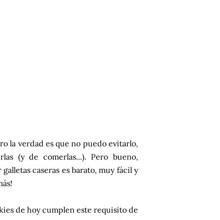
ro la verdad es que no puedo evitarlo,
las (y de comerlas...). Pero bueno,
galletas caseras es barato, muy fácil y
más!
okies de hoy cumplen este requisito de