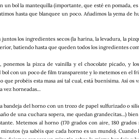
 un bol la mantequilla (importante, que esté en pomada, es d
atimos hasta que blanquee un poco. Añadimos la yema de 
untos los ingredientes secos (la harina, la levadura, la pizqu
erior, batiendo hasta que queden todos los ingredientes co
, ponemos la pizca de vainilla y el chocolate picado, y lo
 bol con un poco de film transparente y lo metemos en el fri
 que probéis esta masa así tal cual, está buenísima. Así os 
a vez horneadas...
a bandeja del horno con un trozo de papel sulfurizado o s
maño de una cuchara sopera, me quedan grandecitas...) bien 
tante. Metemos al horno (170 grados con aire, 180 grados
 minutos (ya sabéis que cada horno es un mundo). Cuando la