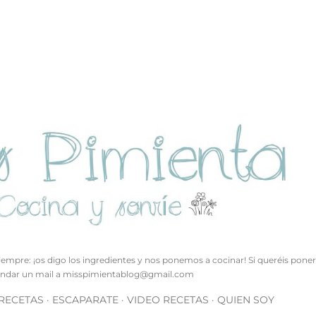
Ir al contenido principal
empre: ¡os digo los ingredientes y nos ponemos a cocinar! Si queréis pone
ndar un mail a
misspimientablog@gmail.com
 RECETAS
ESCAPARATE
VIDEO RECETAS
QUIEN SOY