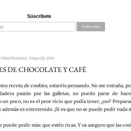
Súscríbete
or
Miss Pimienta
mayo 20, 2014
ES DE CHOCOLATE Y CAFÉ
otra receta de cookies
, estaréis pensando. No me extraña, pe
dadera pasión por las galletas, no puedo parar de hacer
un poco, no es el peor vicio que podía tener, ¿no? Preparar 
 y además es entretenido. ¡Si es que no se puede pedir nada 
se puede pedir más: que estén ricas. Y os aseguro que las co