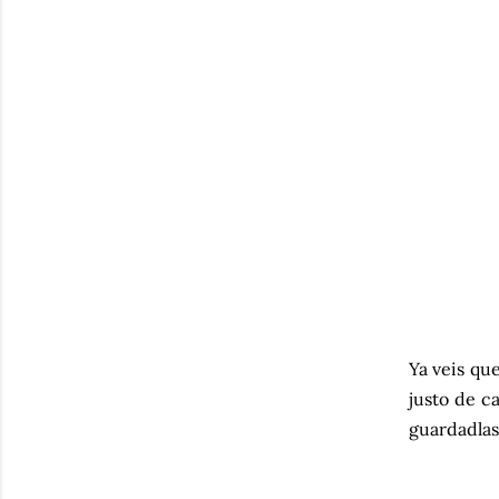
Ya veis que
justo de c
guardadlas