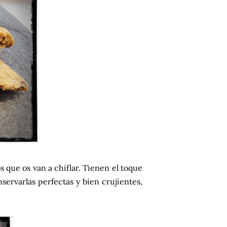
s que os van a chiflar. Tienen el toque
servarlas perfectas y bien crujientes,