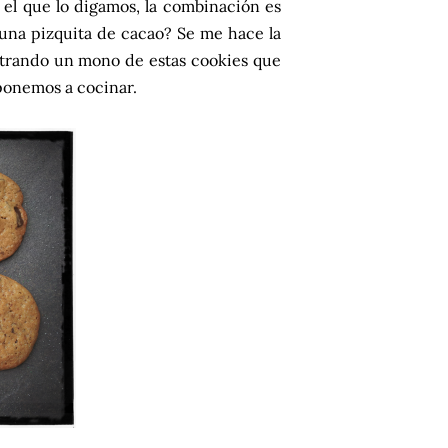
n el que lo digamos, la combinación es
 una pizquita de cacao? Se me hace la
ntrando un mono de estas cookies que
ponemos a cocinar.