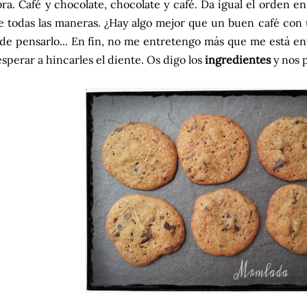
ra. Café y chocolate, chocolate y café. Da igual el orden e
e todas las maneras. ¿Hay algo mejor que un buen café con
de pensarlo... En fín, no me entretengo más que me está e
sperar a hincarles el diente. Os digo los
ingredientes
y nos 