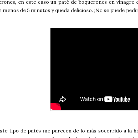
ones, en este caso un paté de boquerones en vinagre que
 menos de 5 minutos y queda delicioso. ¡No se puede pedi
ste tipo de patés me parecen de lo más socorrido a la h