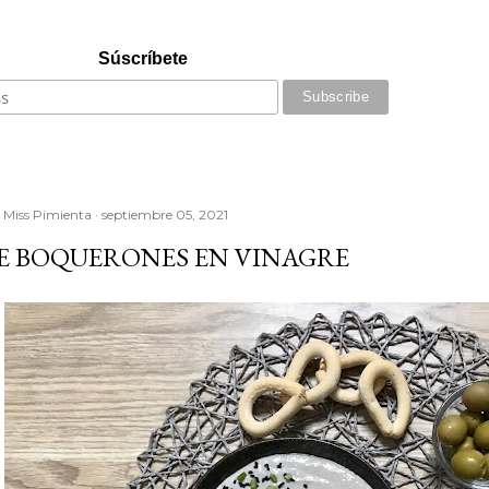
Súscríbete
r
Miss Pimienta
septiembre 05, 2021
DE BOQUERONES EN VINAGRE