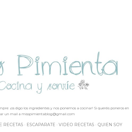
Ir al contenido principal
pre: ¡os digo los ingredientes y nos ponemos a cocinar! Si queréis poneros en
ar un mail a
misspimientablog@gmail.com
E RECETAS
ESCAPARATE
VIDEO RECETAS
QUIEN SOY