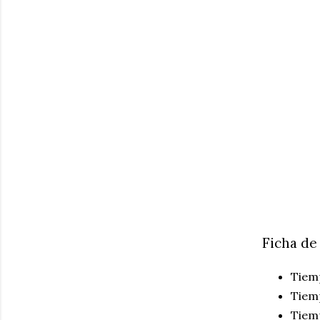
Ficha de
Tiem
Tiem
Tiemp