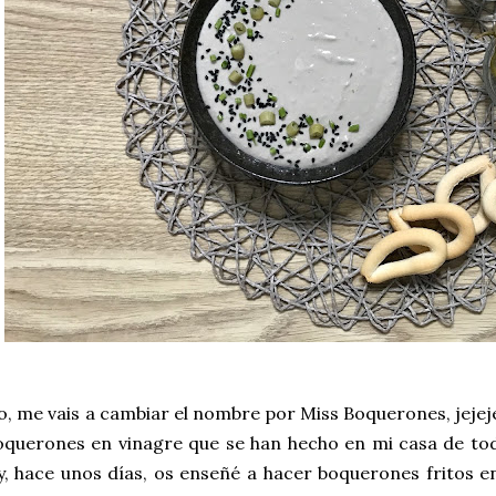
o, me vais a cambiar el nombre por Miss Boquerones, jej
oquerones en vinagre que se han hecho en mi casa de tod
!) y, hace unos días, os enseñé a hacer boquerones fritos e