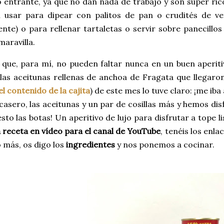
o entrante, ya que no dan nada de trabajo y son súper r
 usar para dipear con palitos de pan o crudités de ve
nte) o para rellenar tartaletas o servir sobre panecillo
maravilla.
que, para mí, no pueden faltar nunca en un buen aperiti
las aceitunas rellenas de anchoa de Fragata que llegaron
el contenido de la cajita
) de este mes lo tuve claro: ¡me ib
casero, las aceitunas y un par de cosillas más y hemos d
to las botas! Un aperitivo de lujo para disfrutar a tope l
 receta en vídeo para el canal de YouTube
, tenéis los enl
 más, os digo los
ingredientes
y nos ponemos a cocinar.