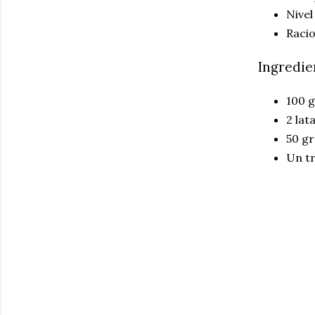
Nivel
Racio
Ingredie
100 g
2 lat
50 gr
Un tr