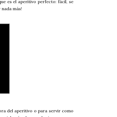
 es el aperitivo perfecto: fácil, se
r nada más!
ora del aperitivo o para servir como