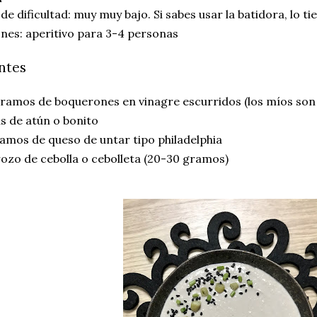
 de dificultad: muy muy bajo. Si sabes usar la batidora, lo t
nes: aperitivo para 3-4 personas
ntes
ramos de boquerones en vinagre escurridos (los míos son
as de atún o bonito
amos de queso de untar tipo philadelphia
ozo de cebolla o cebolleta (20-30 gramos)