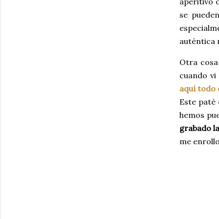
aperitivo 
se pueden
especialme
auténtica 
Otra cosa 
cuando vi 
aquí todo 
Este paté 
hemos pues
grabado la
me enrollo