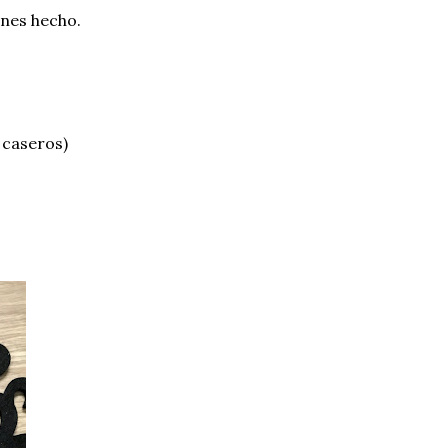
ienes hecho.
 caseros)