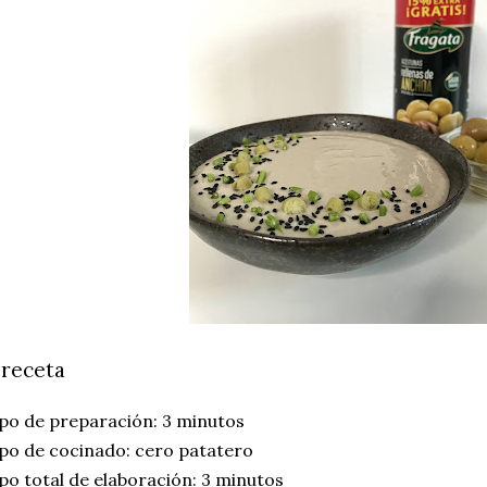
 receta
po de preparación: 3 minutos
po de cocinado: cero patatero
o total de elaboración: 3 minutos