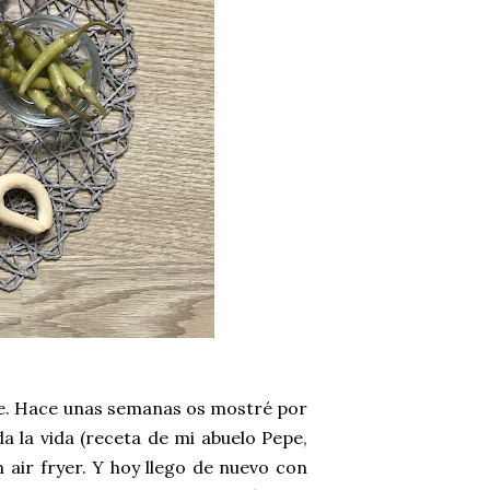
eje. Hace unas semanas os mostré por
a la vida (receta de mi abuelo Pepe,
n air fryer. Y hoy llego de nuevo con