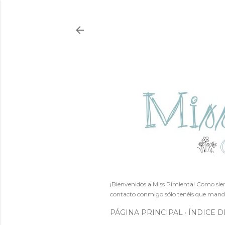
¡Bienvenidos a Miss Pimienta! Como siem
contacto conmigo sólo tenéis que mand
PÁGINA PRINCIPAL
ÍNDICE D