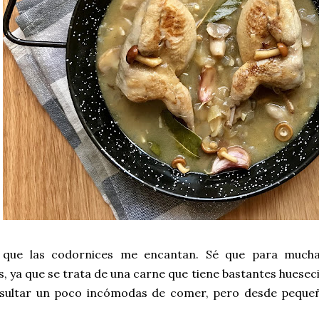
 que las codornices me encantan. Sé que para mucha
s, ya que se trata de una carne que tiene bastantes hueseci
sultar un poco incómodas de comer, pero desde pequeña