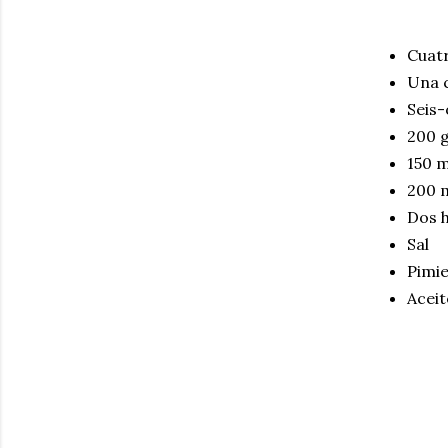
Cuat
Una c
Seis-
200 g
150 m
200 m
Dos h
Sal
Pimi
Aceit