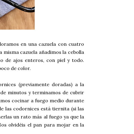
 doramos en una cazuela con cuatro
sa misma cazuela añadimos la cebolla
to de ajos enteros, con piel y todo.
oco de color.
rnices (previamente doradas) a la
 de minutos y terminamos de cubrir
ejamos cocinar a fuego medio durante
las codornices está tiernita (si las
erlas un rato más al fuego ya que la
os olvidéis el pan para mojar en la