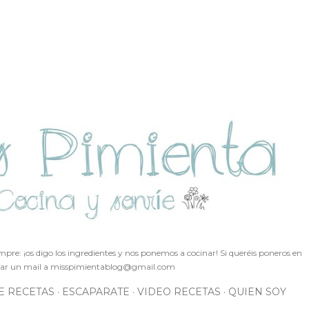
Ir al contenido principal
pre: ¡os digo los ingredientes y nos ponemos a cocinar! Si queréis poneros en
ar un mail a
misspimientablog@gmail.com
E RECETAS
ESCAPARATE
VIDEO RECETAS
QUIEN SOY