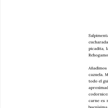
Salpiment
cucharadas
picadita, 
Rehogamos 
Añadimos 
cazuela. 
todo el gu
aproximada
codornices
carne es m
buenísima 