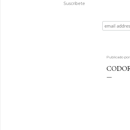
Suscríbete
Publicado po
CODOR