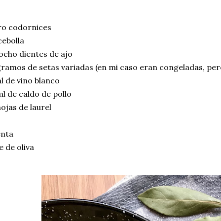
ro codornices
ebolla
ocho dientes de ajo
ramos de setas variadas (en mi caso eran congeladas, pe
l de vino blanco
l de caldo de pollo
ojas de laurel
enta
e de oliva