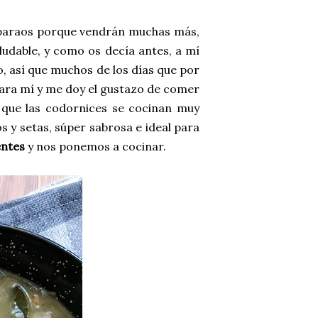
eparaos porque vendrán muchas más,
udable, y como os decía antes, a mí
, así que muchos de los días que por
ara mí y me doy el gustazo de comer
a que las codornices se cocinan muy
s y setas, súper sabrosa e ideal para
entes
y nos ponemos a cocinar.