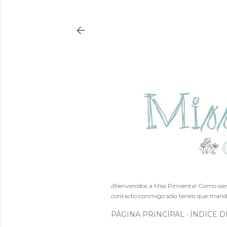
¡Bienvenidos a Miss Pimienta! Como siem
contacto conmigo sólo tenéis que mand
PÁGINA PRINCIPAL
ÍNDICE D