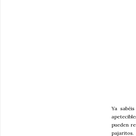
Ya sabéis
apetecible
pueden re
pajaritos.