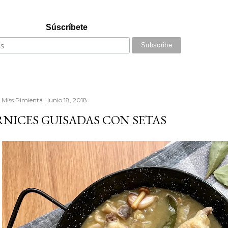
Súscríbete
r
Miss Pimienta
junio 18, 2018
NICES GUISADAS CON SETAS