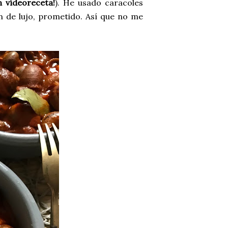
n vídeoreceta!
). He usado caracoles
de lujo, prometido. Así que no me