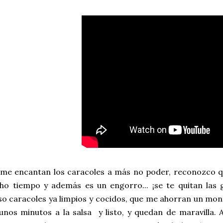
 me encantan los caracoles a más no poder, reconozco qu
ho tiempo y además es un engorro... ¡se te quitan las
o caracoles ya limpios y cocidos, que me ahorran un mon
unos minutos a la salsa y listo, y quedan de maravilla.