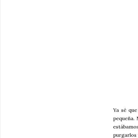
Ya sé que
pequeña. M
estábamos
purgarlos 