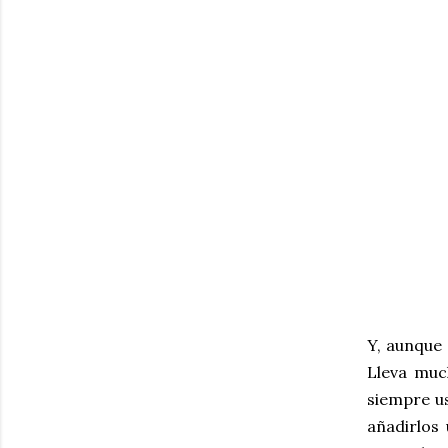
Y, aunque
Lleva muc
siempre us
añadirlos 