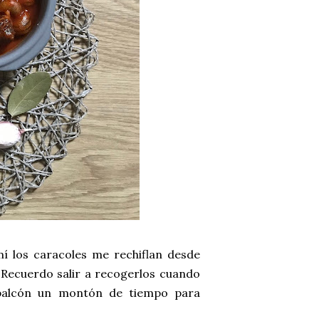
í los caracoles me rechiflan desde
 Recuerdo salir a recogerlos cuando
 balcón un montón de tiempo para