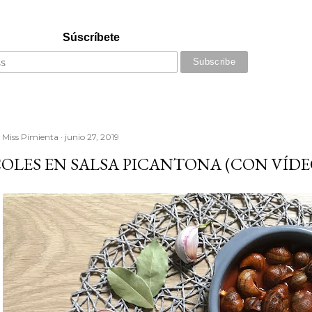
Súscríbete
r
Miss Pimienta
junio 27, 2019
OLES EN SALSA PICANTONA (CON VÍD