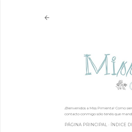
¡Bienvenidos a Miss Pimienta! Como siem
contacto conmigo sólo tenéis que mand
PÁGINA PRINCIPAL
ÍNDICE D