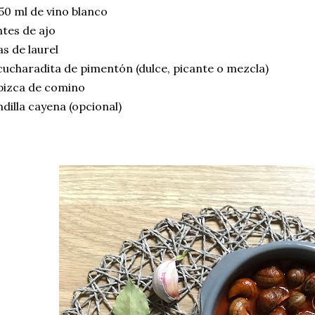
50 ml de vino blanco
ntes de ajo
as de laurel
ucharadita de pimentón (dulce, picante o mezcla)
pizca de comino
ndilla cayena (opcional)