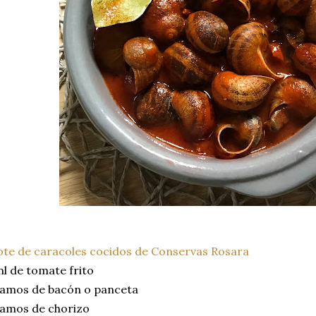
ote de caracoles cocidos de Conservas Rosara
l de tomate frito
ramos de bacón o panceta
ramos de chorizo