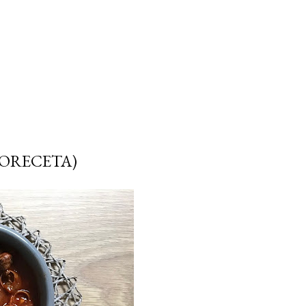
EORECETA)