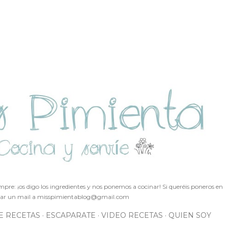
Ir al contenido principal
pre: ¡os digo los ingredientes y nos ponemos a cocinar! Si queréis poneros en
ar un mail a
misspimientablog@gmail.com
E RECETAS
ESCAPARATE
VIDEO RECETAS
QUIEN SOY