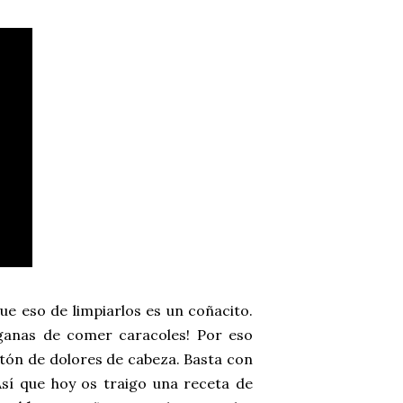
e eso de limpiarlos es un coñacito.
 ganas de comer caracoles! Por eso
tón de dolores de cabeza. Basta con
 Así que hoy os traigo una receta de