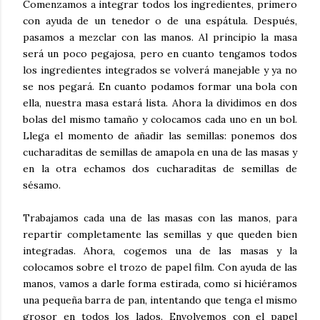
Comenzamos a integrar todos los ingredientes, primero
con ayuda de un tenedor o de una espátula. Después,
pasamos a mezclar con las manos. Al principio la masa
será un poco pegajosa, pero en cuanto tengamos todos
los ingredientes integrados se volverá manejable y ya no
se nos pegará. En cuanto podamos formar una bola con
ella, nuestra masa estará lista. Ahora la dividimos en dos
bolas del mismo tamaño y colocamos cada uno en un bol.
Llega el momento de añadir las semillas: ponemos dos
cucharaditas de semillas de amapola en una de las masas y
en la otra echamos dos cucharaditas de semillas de
sésamo.
Trabajamos cada una de las masas con las manos, para
repartir completamente las semillas y que queden bien
integradas. Ahora, cogemos una de las masas y la
colocamos sobre el trozo de papel film. Con ayuda de las
manos, vamos a darle forma estirada, como si hiciéramos
una pequeña barra de pan, intentando que tenga el mismo
grosor en todos los lados. Envolvemos con el papel