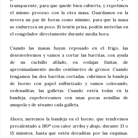
transparente, para que quede bien cubierta, y repetimos
el mismo proceso con la otra masa. Guardamos en la
nevera un par de horas como mínimo, para que la masa
se endurezca un poco. Si tenéis prisa, podéis meterlas en
el congelador directamente durante media hora.
Cuando las masas hayan reposado en el frigo, las
desenvolvemos y vamos a cortar las barritas, con ayuda
de un cuchillo afilado, en rodajas finitas, de
aproximadamente medio centímetro de grosor. Cuando
tengamos las dos barritas cortadas, cubrimos la bandeja
de horno con papel sulfurizado y vamos colocando,
ordenaditas, las galletas. Cuando estén todas en la
bandeja, espolvoreamos con unas pocas semillas de
amapola y de sésamo cada galleta.
Ahora, metemos la bandeja en el horno, que tendremos
precalentado a 180° con calor arriba y abajo, durante 13 o
15 minutos, hasta que estén doraditas por las esquinas.