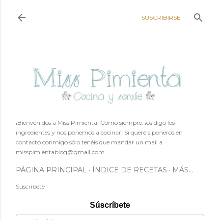
Ir al contenido principal
SUSCRIBIRSE
¡Bienvenidos a Miss Pimienta! Como siempre: ¡os digo los
ingredientes y nos ponemos a cocinar! Si queréis poneros en
contacto conmigo sólo tenéis que mandar un mail a
misspimientablog@gmail.com
PÁGINA PRINCIPAL
ÍNDICE DE RECETAS
MÁS…
Suscríbete
Súscríbete