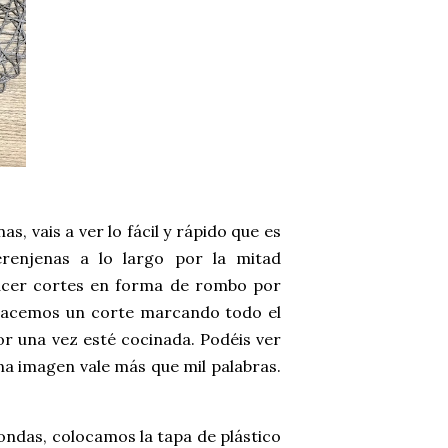
, vais a ver lo fácil y rápido que es
renjenas a lo largo por la mitad
hacer cortes en forma de rombo por
, hacemos un corte marcando todo el
or una vez esté cocinada. Podéis ver
una imagen vale más que mil palabras.
ondas, colocamos la tapa de plástico