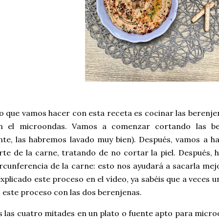
 que vamos hacer con esta receta es cocinar las berenjenas
n el microondas. Vamos a comenzar cortando las be
nte, las habremos lavado muy bien). Después, vamos a 
rte de la carne, tratando de no cortar la piel. Después
rcunferencia de la carne: esto nos ayudará a sacarla mej
xplicado este proceso en el vídeo, ya sabéis que a veces 
este proceso con las dos berenjenas.
las cuatro mitades en un plato o fuente apto para micro