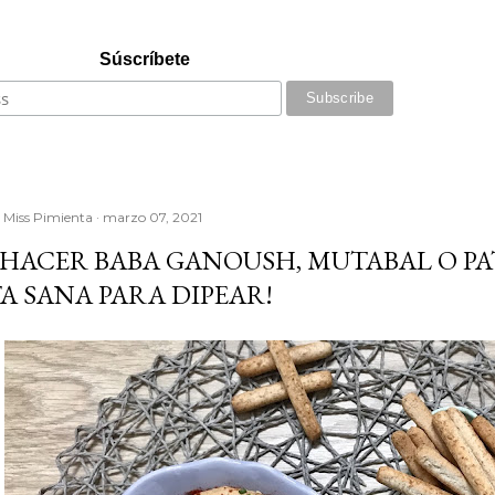
Súscríbete
r
Miss Pimienta
marzo 07, 2021
HACER BABA GANOUSH, MUTABAL O PA
A SANA PARA DIPEAR!