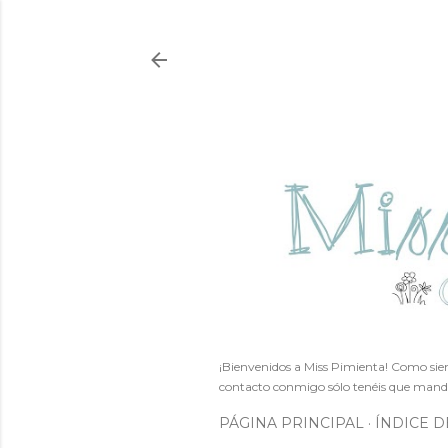
¡Bienvenidos a Miss Pimienta! Como siem
contacto conmigo sólo tenéis que mand
PÁGINA PRINCIPAL
ÍNDICE D