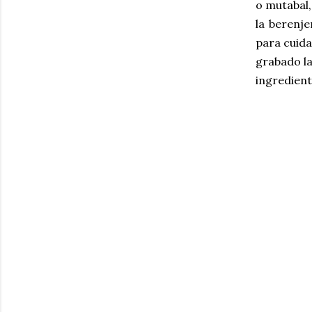
o mutabal
la berenje
para cuida
grabado la
ingredient