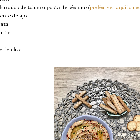
haradas de tahini o pasta de sésamo (
podéis ver aquí la re
ente de ajo
enta
ntón
e de oliva