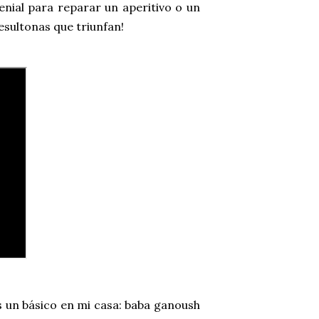
enial para reparar un aperitivo o un
resultonas que triunfan!
s un básico en mi casa: baba ganoush