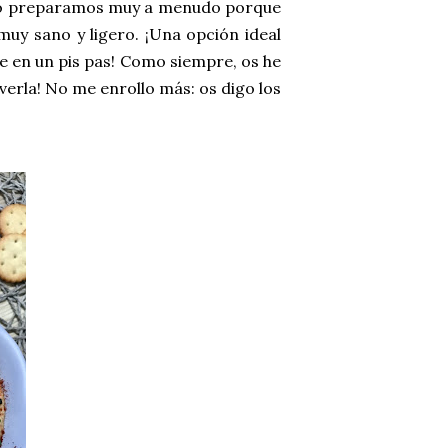
a lo preparamos muy a menudo porque
muy sano y ligero. ¡Una opción ideal
e en un pis pas! Como siempre, os he
verla! No me enrollo más: os digo los