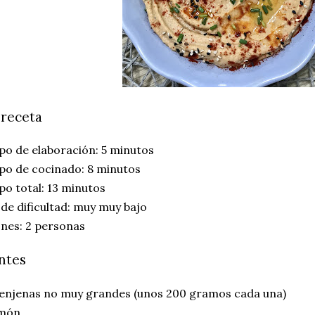
 receta
o de elaboración: 5 minutos
po de cocinado: 8 minutos
o total: 13 minutos
 de dificultad: muy muy bajo
nes: 2 personas
ntes
renjenas no muy grandes (unos 200 gramos cada una)
imón