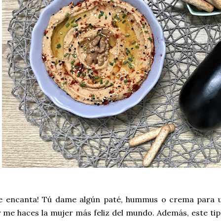
e encanta! Tú dame algún paté, hummus o crema para un
 me haces la mujer más feliz del mundo. Además, este ti