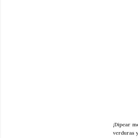
¡Dipear m
verduras y