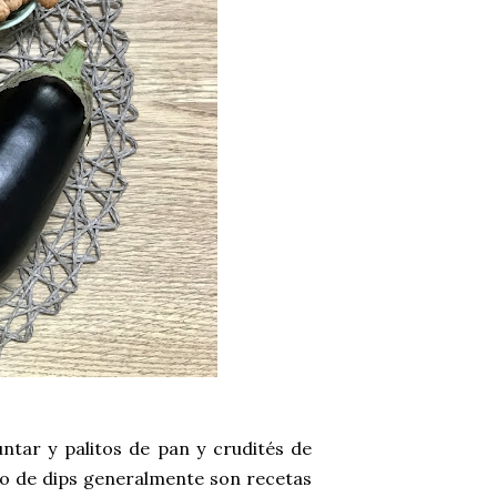
tar y palitos de pan y crudités de
po de dips generalmente son recetas