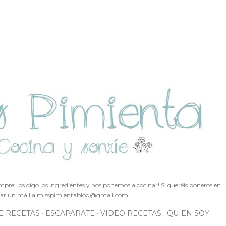
Ir al contenido principal
pre: ¡os digo los ingredientes y nos ponemos a cocinar! Si queréis poneros en
ar un mail a
misspimientablog@gmail.com
E RECETAS
ESCAPARATE
VIDEO RECETAS
QUIEN SOY