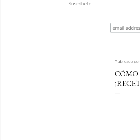
Suscríbete
Publicado po
CÓMO 
¡RECET