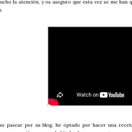
cho la atención, y os aseguro que esta vez se me han qu
s.
o pasear por su blog, he optado por hacer una recet