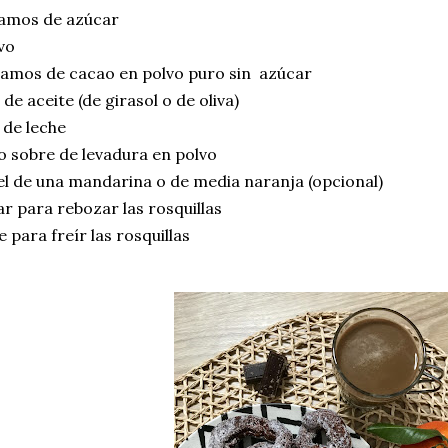
ramos de azúcar
vo
ramos de cacao en polvo puro sin azúcar
 de aceite (de girasol o de oliva)
 de leche
 sobre de levadura en polvo
el de una mandarina o de media naranja (opcional)
r para rebozar las rosquillas
e para freír las rosquillas