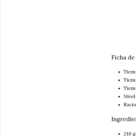
Ficha de
Tiemp
Tiem
Tiemp
Nivel
Racio
Ingredie
210 