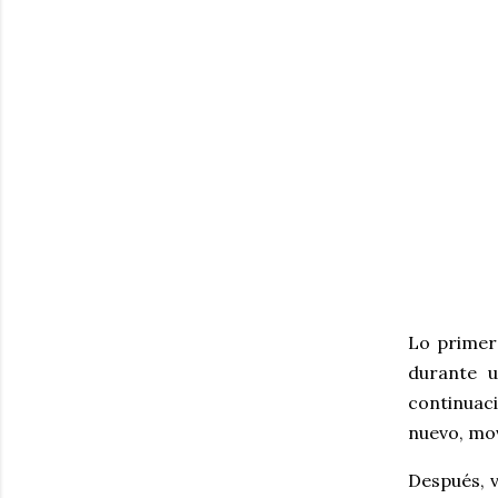
Lo primer
durante 
continuaci
nuevo, mov
Después, 