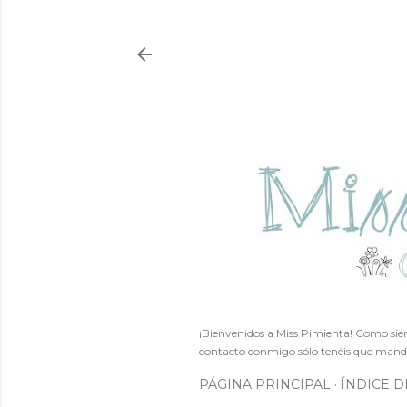
¡Bienvenidos a Miss Pimienta! Como siem
contacto conmigo sólo tenéis que mand
PÁGINA PRINCIPAL
ÍNDICE D