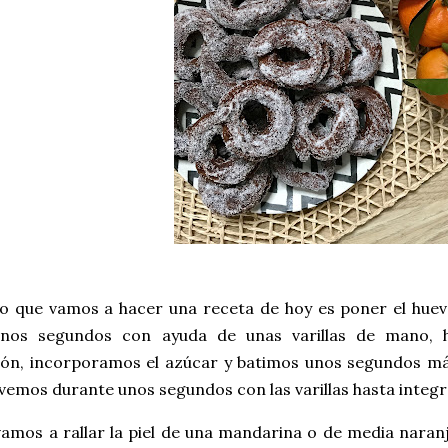
o que vamos a hacer una receta de hoy es poner el huevo
unos segundos con ayuda de unas varillas de mano, 
ón, incorporamos el azúcar y batimos unos segundos más.
emos durante unos segundos con las varillas hasta integ
vamos a rallar la piel de una mandarina o de media nara