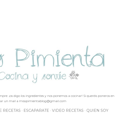
Ir al contenido principal
pre: ¡os digo los ingredientes y nos ponemos a cocinar! Si queréis poneros en
ar un mail a
misspimientablog@gmail.com
E RECETAS
ESCAPARATE
VIDEO RECETAS
QUIEN SOY