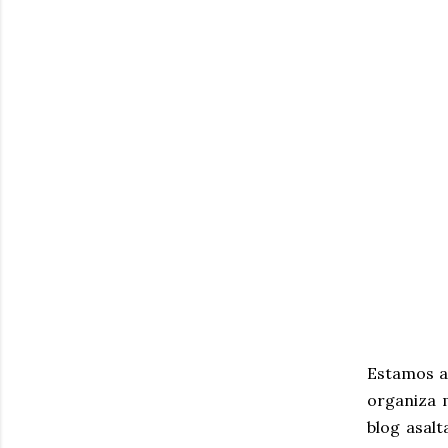
Estamos a
organiza 
blog asal