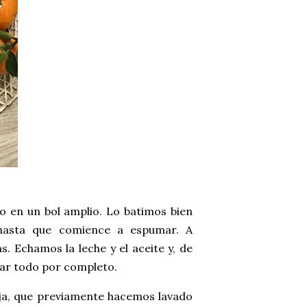
 en un bol amplio. Lo batimos bien
hasta que comience a espumar. A
 Echamos la leche y el aceite y, de
rar todo por completo.
nja, que previamente hacemos lavado