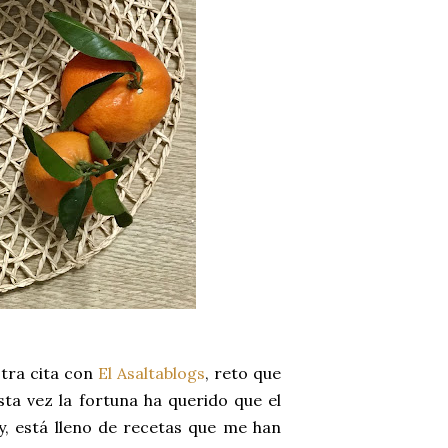
tra cita con
El Asaltablogs
, reto que
Esta vez la fortuna ha querido que el
ry, está lleno de recetas que me han