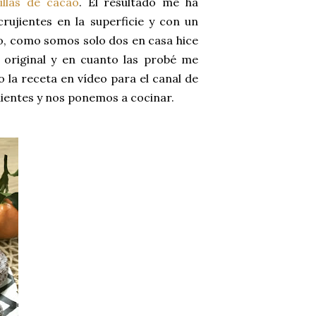
illas de cacao
. El resultado me ha
rujientes en la superficie y con un
o, como somos solo dos en casa hice
a original y en cuanto las probé me
 la receta en vídeo para el canal de
dientes y nos ponemos a cocinar.