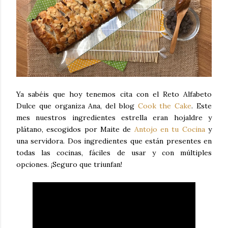
Ya sabéis que hoy tenemos cita con el Reto Alfabeto
Dulce que organiza Ana, del blog
Cook the Cake
. Este
mes nuestros ingredientes estrella eran hojaldre y
plátano, escogidos por Maite de
Antojo en tu Cocina
y
una servidora. Dos ingredientes que están presentes en
todas las cocinas, fáciles de usar y con múltiples
opciones. ¡Seguro que triunfan!