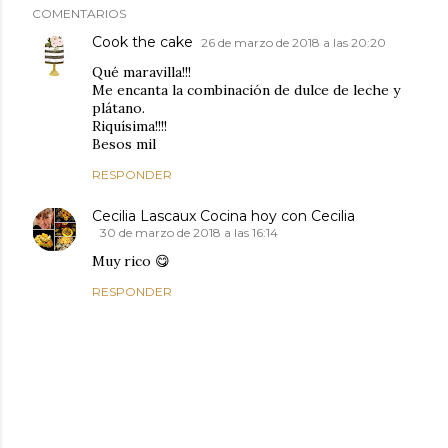
COMENTARIOS
Cook the cake
26 de marzo de 2018 a las 20:20
Qué maravilla!!!
Me encanta la combinación de dulce de leche y
plátano.
Riquísima!!!!
Besos mil
RESPONDER
Cecilia Lascaux Cocina hoy con Cecilia
30 de marzo de 2018 a las 16:14
Muy rico 😋
RESPONDER