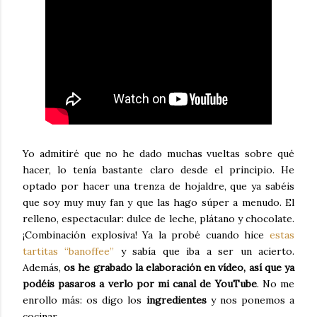
Yo admitiré que no he dado muchas vueltas sobre qué
hacer, lo tenía bastante claro desde el principio. He
optado por hacer una trenza de hojaldre, que ya sabéis
que soy muy muy fan y que las hago súper a menudo. El
relleno, espectacular: dulce de leche, plátano y chocolate.
¡Combinación explosiva! Ya la probé cuando hice
estas
tartitas “banoffee”
y sabía que iba a ser un acierto.
Además,
os he grabado la elaboración en vídeo, así que ya
podéis pasaros a verlo por mi canal de YouTube
. No me
enrollo más: os digo los
ingredientes
y nos ponemos a
cocinar.