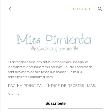
Ir al contenido principal
SUSCRIBIRSE
¡Bienvenidos a Miss Pimienta! Como siempre: ¡os digo los
ingredientes y nos ponemos a cocinar! Si queréis poneros en
contacto conmigo sólo tenéis que mandar un mail a
misspimientablog@gmail.com
PÁGINA PRINCIPAL
ÍNDICE DE RECETAS
MÁS…
Suscríbete
Súscríbete