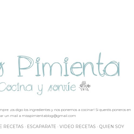
Ir al contenido principal
pre: ¡os digo los ingredientes y nos ponemos a cocinar! Si queréis poneros en
ar un mail a
misspimientablog@gmail.com
E RECETAS
ESCAPARATE
VIDEO RECETAS
QUIEN SOY