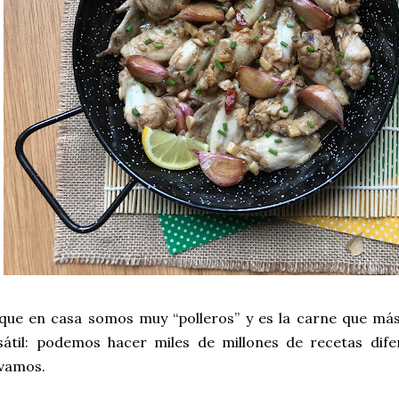
 que en casa somos muy “polleros” y es la carne que má
sátil: podemos hacer miles de millones de recetas dif
 vamos.