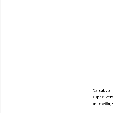
Ya sabéis
súper ver
maravilla,