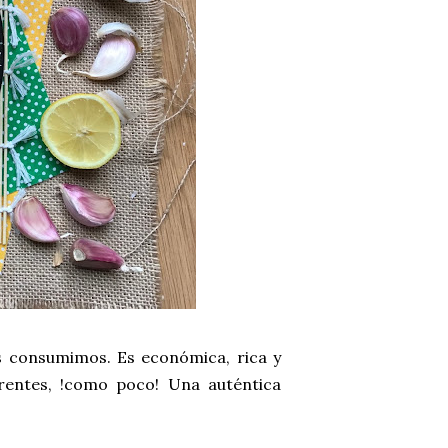
s consumimos. Es económica, rica y
erentes, !como poco! Una auténtica