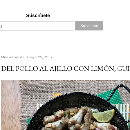
Súscríbete
r
Miss Pimienta
mayo 07, 2018
 DEL POLLO AL AJILLO CON LIMÓN, GUI