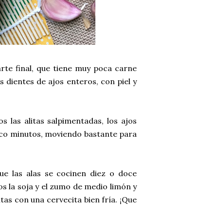
rte final, que tiene muy poca carne
s dientes de ajos enteros, con piel y
s las alitas salpimentadas, los ajos
inco minutos, moviendo bastante para
e las alas se cocinen diez o doce
s la soja y el zumo de medio limón y
as con una cervecita bien fría. ¡Que