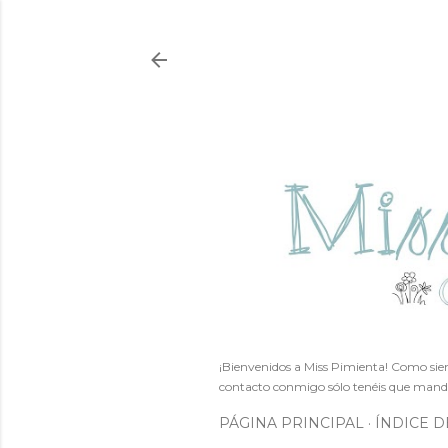
¡Bienvenidos a Miss Pimienta! Como siem
contacto conmigo sólo tenéis que mand
PÁGINA PRINCIPAL
ÍNDICE D