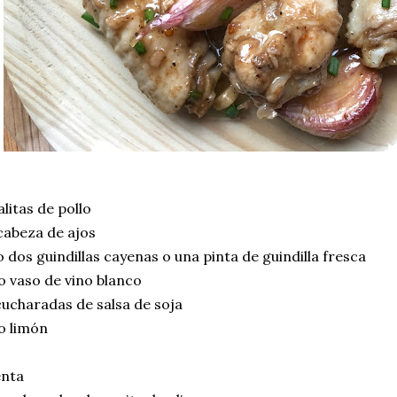
alitas de pollo
cabeza de ajos
 dos guindillas cayenas o una pinta de guindilla fresca
 vaso de vino blanco
ucharadas de salsa de soja
o limón
enta