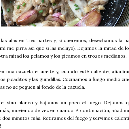
as alas en tres partes y, si queremos, desechamos la pa
mí me pirra así que si las incluyo). Dejamos la mitad de lo
 otra mitad los pelamos y los picamos en trozos medianos.
 una cazuela el aceite y, cuando esté caliente, añadimo
los picaditos y las guindillas. Cocinamos a fuego medio c
itas no se peguen al fondo de la cazuela.
el vino blanco y bajamos un poco el fuego. Dejamos qu
más, moviendo de vez en cuando. A continuación, añadimo
dos minutos más. Retiramos del fuego y servimos calentit
!