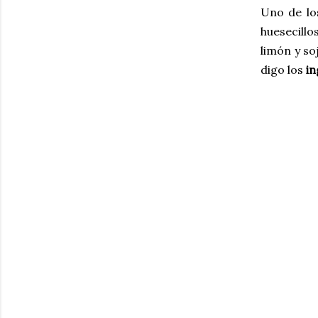
Uno de lo
huesecillo
limón y so
digo los
in