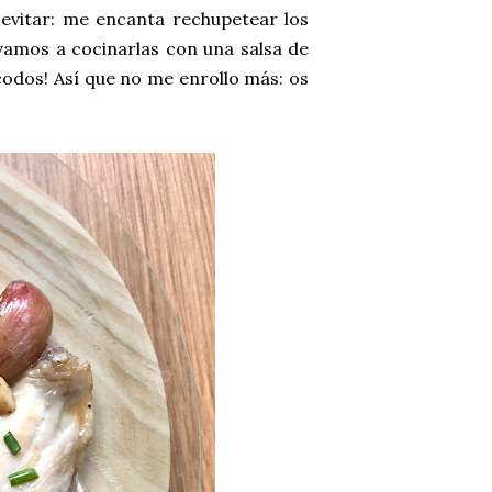
evitar: me encanta rechupetear los
 vamos a cocinarlas con una salsa de
 codos! Así que no me enrollo más: os