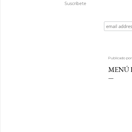
Suscríbete
Publicado po
MENÚ D