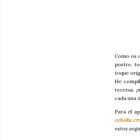
Como os di
postre, to
toque orig
He compil
recetas, ¡
cada una d
Para el a
cebolla cr
estoy segu