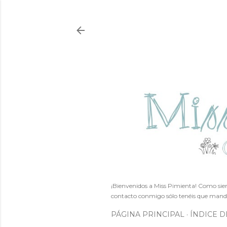
¡Bienvenidos a Miss Pimienta! Como siem
contacto conmigo sólo tenéis que mand
PÁGINA PRINCIPAL
ÍNDICE D