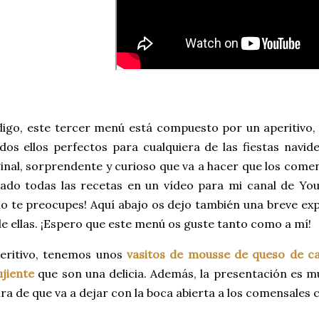
go, este tercer menú está compuesto por un aperitivo, u
dos ellos perfectos para cualquiera de las fiestas navid
inal, sorprendente y curioso que va a hacer que los comen
ado todas las recetas en un vídeo para mi canal de YouT
no te preocupes! Aquí abajo os dejo también una breve exp
e ellas. ¡Espero que este menú os guste tanto como a mí!
peritivo, tenemos unos
vasitos de mousse de queso de c
ujiente
que son una delicia. Además, la presentación es m
ra de que va a dejar con la boca abierta a los comensales 