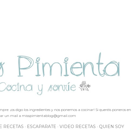
Ir al contenido principal
pre: ¡os digo los ingredientes y nos ponemos a cocinar! Si queréis poneros en
ar un mail a
misspimientablog@gmail.com
E RECETAS
ESCAPARATE
VIDEO RECETAS
QUIEN SOY