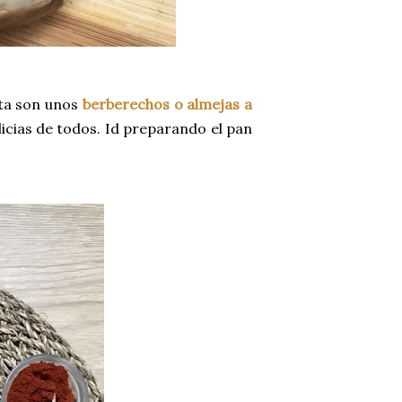
sta son unos
berberechos o almejas a
elicias de todos. Id preparando el pan