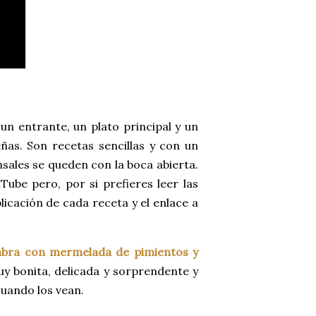
n entrante, un plato principal y un
eñas. Son recetas sencillas y con un
sales se queden con la boca abierta.
ube pero, por si prefieres leer las
licación de cada receta y el enlace a
abra con mermelada de pimientos y
uy bonita, delicada y sorprendente y
cuando los vean.