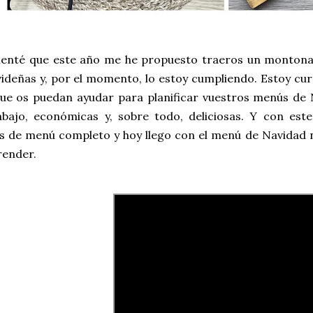
enté que este año me he propuesto traeros un montonaz
videñas y, por el momento, lo estoy cumpliendo. Estoy cu
ue os puedan ayudar para planificar vuestros menús de N
bajo, económicas y, sobre todo, deliciosas. Y con est
s de menú completo y hoy llego con el menú de Navidad n
render.