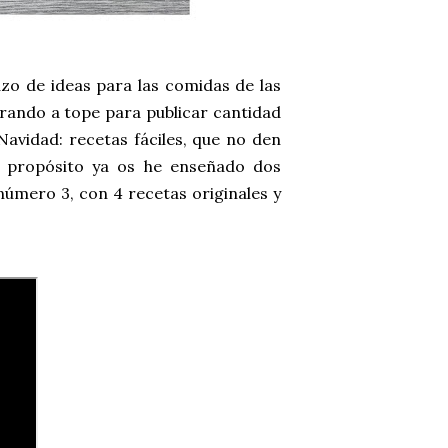
o de ideas para las comidas de las
rrando a tope para publicar cantidad
avidad: recetas fáciles, que no den
e propósito ya os he enseñado dos
úmero 3, con 4 recetas originales y