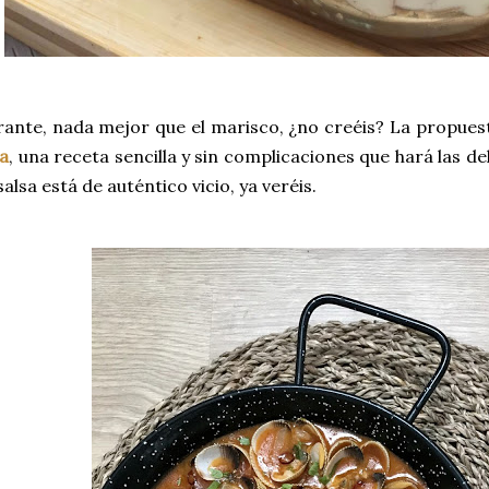
ante, nada mejor que el marisco, ¿no creéis? La propue
ra
, una receta sencilla y sin complicaciones que hará las d
alsa está de auténtico vicio, ya veréis.