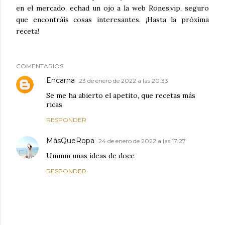
en el mercado, echad un ojo a la web Rones.vip, seguro
que encontráis cosas interesantes. ¡Hasta la próxima
receta!
COMENTARIOS
Encarna
23 de enero de 2022 a las 20:33
Se me ha abierto el apetito, que recetas más
ricas
RESPONDER
MásQueRopa
24 de enero de 2022 a las 17:27
Ummm unas ideas de doce
RESPONDER