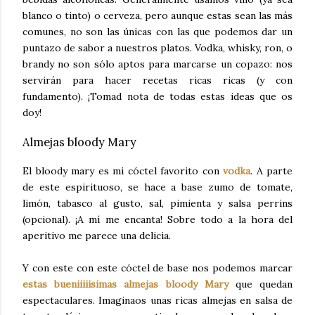
blanco o tinto) o cerveza, pero aunque estas sean las más
comunes, no son las únicas con las que podemos dar un
puntazo de sabor a nuestros platos. Vodka, whisky, ron, o
brandy no son sólo aptos para marcarse un copazo: nos
servirán para hacer recetas ricas ricas (y con
fundamento). ¡Tomad nota de todas estas ideas que os
doy!
Almejas bloody Mary
El bloody mary es mi cóctel favorito con
vodka
. A parte
de este espirituoso, se hace a base zumo de tomate,
limón, tabasco al gusto, sal, pimienta y salsa perrins
(opcional). ¡A mí me encanta! Sobre todo a la hora del
aperitivo me parece una delicia.
Y con este con este cóctel de base nos podemos marcar
estas bueniiiiisimas almejas bloody Mary
que quedan
espectaculares. Imaginaos unas ricas almejas en salsa de