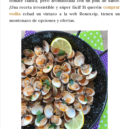
tomate clásica, pero aromatizada con un plus de sabor.
¡Una receta irresistible y súper fácil! Si queréis
comprar
vodka
echad un vistazo a la web Rones.vip, tienen un
montonazo de opciones y ofertas.