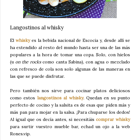
Langostinos al whisky
El
whisky
es la bebida nacional de Escocia y, desde allí se
ha extendido al resto del mundo hasta ser una de las más
populares a la hora de tomar una copa. Solo, con hielos
(u
on the rocks
como canta Sabina), con agua o mezclado
con refresco de cola son solo algunas de las maneras en
las que se puede disfrutar.
Pero también nos sirve para cocinar platos deliciosos
como estos
langostinos al whisky
. Quedan en su punto
perfecto de cocino y la salsita es de esas que piden más y
más pan para mojar en la salsa. ¡Para chuparse los dedos!
Al igual que os decía antes, si necesitáis
comprar whisky
para surtir vuestro mueble bar, echad un ojo a la web
Rones.vip.