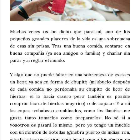
Muchas veces os he dicho que para mí, uno de los
pequeños grandes placeres de la vida es una sobremesa
de esas sin prisas. Tras una buena comida, sentarse en
buena compañía (ya sea amigos o familia) y charlar sin
parar y arreglar el mundo.
Y algo que no puede faltar en una sobremesa de esas es
un licor, ya sea en forma de chupito (mi abuelo después
de cada comida no perdonaba su chupito de licor de
hierbas; él lo hacía casero pero también es posible
comprar licor de hierbas muy rico) o de copazo. Y a mí
las copas -cubatas o combinados, como los llaméis- me
gusta tanto tomarlos como prepararlos. No sé si a
vosotros os pasará lo mismo, pero yo tengo un mueble
con un montón de botellas (ginebra puerto de indias, ron,
whisky y licores varios, para adaptarme a los gustos de