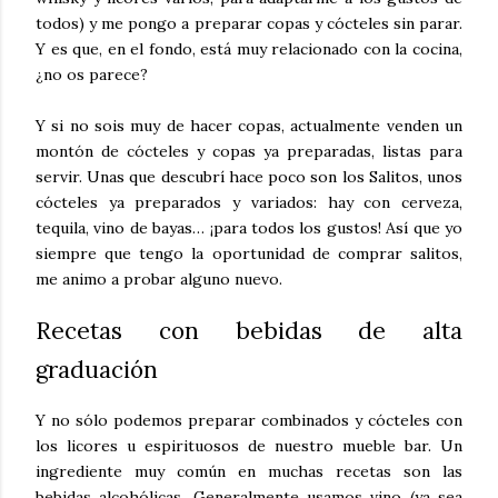
todos) y me pongo a preparar copas y cócteles sin parar.
Y es que, en el fondo, está muy relacionado con la cocina,
¿no os parece?
Y si no sois muy de hacer copas, actualmente venden un
montón de cócteles y copas ya preparadas, listas para
servir. Unas que descubrí hace poco son los Salitos, unos
cócteles ya preparados y variados: hay con cerveza,
tequila, vino de bayas… ¡para todos los gustos! Así que yo
siempre que tengo la oportunidad de comprar salitos,
me animo a probar alguno nuevo.
Recetas con bebidas de alta
graduación
Y no sólo podemos preparar combinados y cócteles con
los licores u espirituosos de nuestro mueble bar. Un
ingrediente muy común en muchas recetas son las
bebidas alcohólicas. Generalmente usamos vino (ya sea