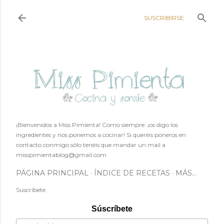
Ir al contenido principal
SUSCRIBIRSE
¡Bienvenidos a Miss Pimienta! Como siempre: ¡os digo los
ingredientes y nos ponemos a cocinar! Si queréis poneros en
contacto conmigo sólo tenéis que mandar un mail a
misspimientablog@gmail.com
PÁGINA PRINCIPAL
ÍNDICE DE RECETAS
MÁS…
Suscríbete
Súscríbete